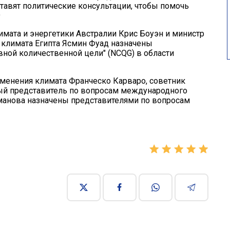
тавят политические консультации, чтобы помочь
9
имата и энергетики Австралии Крис Боуэн и министр
 климата Египта Ясмин Фуад назначены
ной количественной цели" (NCQG) в области
менения климата Франческо Карваро, советник
ый представитель по вопросам международного
манова назначены представителями по вопросам