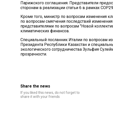
Парижского соглашения. Представители предос
сторонам в реализации статьи 6 в рамках COP2
Кроме того, министр по вопросам изменения кл
по вопросам смягчения последствий изменения
представителями по вопросам "Новой коллектив
климатических финансов.
Специальный посланник Италии по вопросам из
Президента Республики Казахстан и специальн
экологического сотрудничества Зульфия Сулей
прозрачности.
Share the news
If you liked this news, do not forget to
share it with your friends