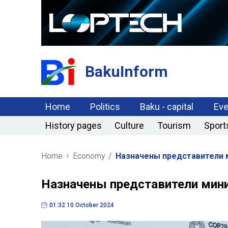
BakuInform
Home
Politics
Baku - capital
Eve
History pages
Culture
Tourism
Sport
Home
Economy
/
Назначены представители 
Назначены представители мин
01:32 10 October 2024