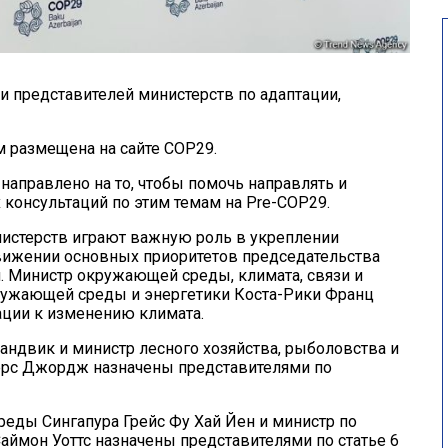
 представителей министерств по адаптации,
м размещена на сайте COP29.
направлено на то, чтобы помочь направлять и
консультаций по этим темам на Pre-COP29.
истерств играют важную роль в укреплении
движении основных приоритетов председательства
. Министр окружающей среды, климата, связи и
ружающей среды и энергетики Коста-Рики Франц
ации к изменению климата.
ндвик и министр лесного хозяйства, рыболовства и
рс Джордж назначены представителями по
еды Сингапура Грейс Фу Хай Йен и министр по
ймон Уоттс назначены представителями по статье 6