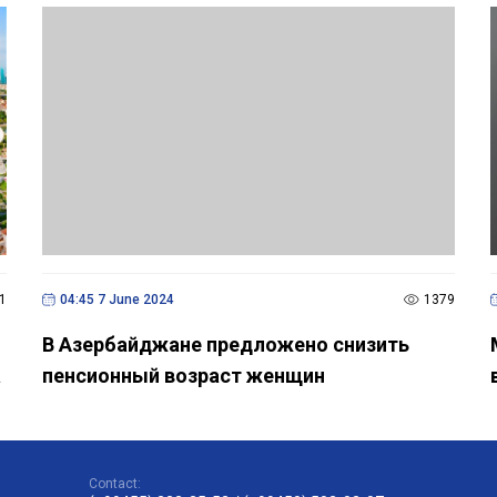
1
04:45 7 June 2024
1379
В Азербайджане предложено снизить
а
пенсионный возраст женщин
Contact: