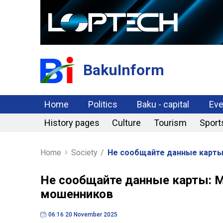
BakuInform
Home
Politics
Baku - capital
Eve
History pages
Culture
Tourism
Sport
Home
Society
/
Не сообщайте данные карты
Не сообщайте данные карты: 
мошенников
06:16 20 November 2025