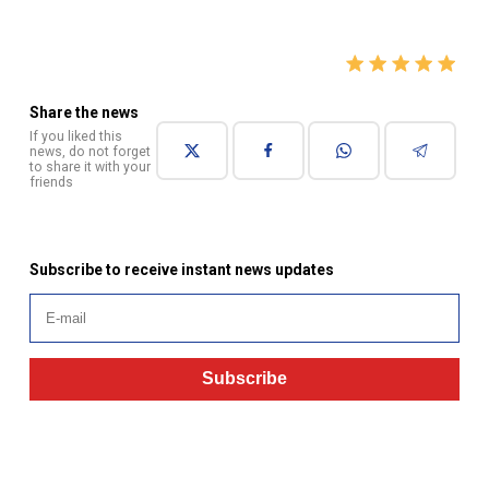
Share the news
If you liked this
news, do not forget
to share it with your
friends
Subscribe to receive instant news updates
Subscribe