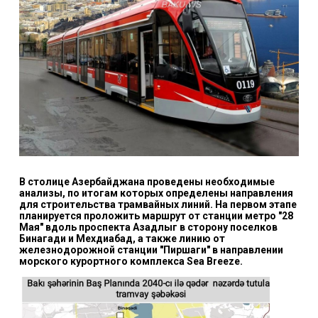
В столице Азербайджана проведены необходимые
анализы, по итогам которых определены направления
для строительства трамвайных линий. На первом этапе
планируется проложить маршрут от станции метро "28
Мая" вдоль проспекта Азадлыг в сторону поселков
Бинагади и Мехдиабад, а также линию от
железнодорожной станции "Пиршаги" в направлении
морского курортного комплекса Sea Breeze.