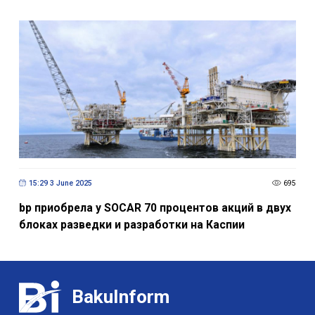
15:29 3 June 2025
695
bp приобрела у SOCAR 70 процентов акций в двух
блоках разведки и разработки на Каспии
BakuInform