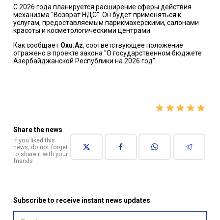
С 2026 года планируется расширение сферы действия
механизма "Возврат НДС". Он будет применяться к
услугам, предоставляемым парикмахерскими, салонами
красоты и косметологическими центрами.
Как сообщает
Oxu.Az
, соответствующее положение
отражено в проекте закона "О государственном бюджете
Азербайджанской Республики на 2026 год".
Share the news
If you liked this
news, do not forget
to share it with your
friends
Subscribe to receive instant news updates