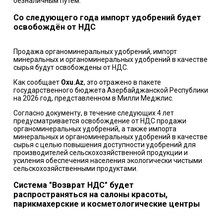
безналичным путем.
Со следующего года импорт удобрений будет
освобождён от НДС
Продажа органоминеральных удобрений, импорт
минеральных и органоминеральных удобрений в качестве
сырья будут освобождены от НДС.
Как сообщает
Oxu.Az
, это отражено в пакете
государственного бюджета Азербайджанской Республики
на 2026 год, представленном в Милли Меджлис.
Согласно документу, в течение следующих 4 лет
предусматривается освобождение от НДС продажи
органоминеральных удобрений, а также импорта
минеральных и органоминеральных удобрений в качестве
сырья с целью повышения доступности удобрений для
производителей сельскохозяйственной продукции и
усиления обеспечения населения экологически чистыми
сельскохозяйственными продуктами.
Система "Возврат НДС" будет
распространяться на салоны красоты,
парикмахерские и косметологические центры