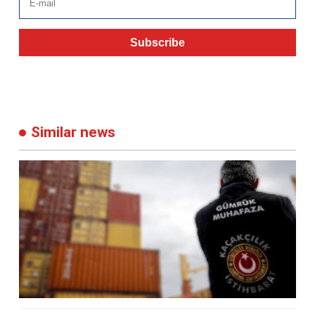
Subscribe
Similar news