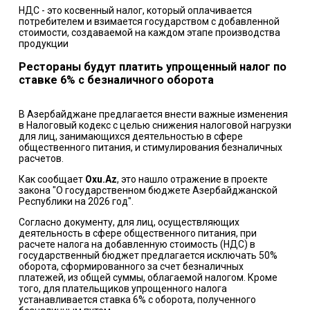
НДС - это косвенный налог, который оплачивается
потребителем и взимается государством с добавленной
стоимости, создаваемой на каждом этапе производства
продукции
Рестораны будут платить упрощенный налог по
ставке 6% с безналичного оборота
В Азербайджане предлагается внести важные изменения
в Налоговый кодекс с целью снижения налоговой нагрузки
для лиц, занимающихся деятельностью в сфере
общественного питания, и стимулирования безналичных
расчетов.
Как сообщает
Oxu.Az
, это нашло отражение в проекте
закона "О государственном бюджете Азербайджанской
Республики на 2026 год".
Согласно документу, для лиц, осуществляющих
деятельность в сфере общественного питания, при
расчете налога на добавленную стоимость (НДС) в
государственный бюджет предлагается исключать 50%
оборота, сформированного за счет безналичных
платежей, из общей суммы, облагаемой налогом. Кроме
того, для плательщиков упрощенного налога
устанавливается ставка 6% с оборота, полученного