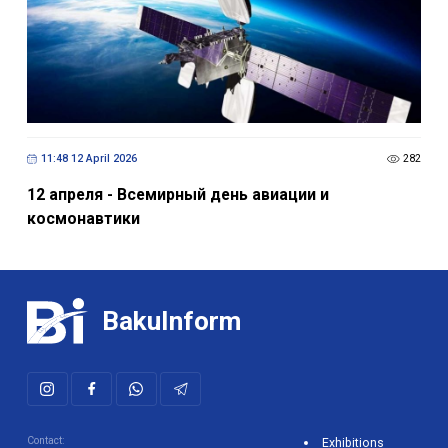
11:48 12 April 2026
282
12 апреля - Всемирный день авиации и
космонавтики
BakuInform
Contact:
Exhibitions