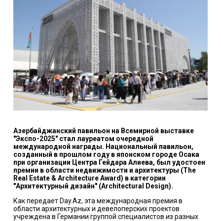
Азербайджанский павильон на Всемирной выставке
"Экспо-2025" стал лауреатом очередной
международной награды. Национальный павильон,
созданный в прошлом году в японском городе Осака
при организации Центра Гейдара Алиева, был удостоен
премии в области недвижимости и архитектуры (The
Real Estate & Architecture Award) в категории
"Архитектурный дизайн" (Architectural Design).
Как передает Day.Az, эта международная премия в
области архитектурных и девелоперских проектов
учреждена в Германии группой специалистов из разных