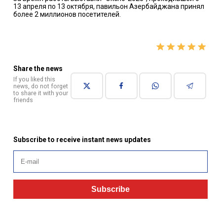
13 апреля по 13 октября, павильон Азербайджана принял
более 2 миллионов посетителей.
Share the news
If you liked this
news, do not forget
to share it with your
friends
Subscribe to receive instant news updates
Subscribe