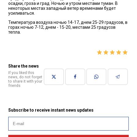
осадки, гроза и град. Ночью и утром местами туман. В
некоторых местах западный ветер временами будет
усиливаться.
Температура воздуха ночью 14-17, днем 25-29 градусов, в
горах ночью 7-12, днем - 15-20, местами 25 градусов
тепла.
Share the news
If you liked this
news, do not forget
to share it with your
friends
Subscribe to receive instant news updates