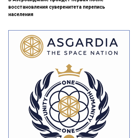
восстановления суверенитета перепись
населения