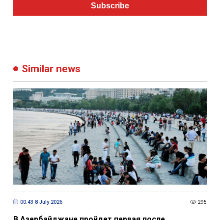
Subscribe
Similar news
00:43 8 July 2026
295
В Азербайджане пройдет первая после