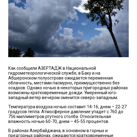
Как сообщили АЗЕРТАДЖ в Национальной
гидрометеорологической службе, в Баку и на
Абшеронском полуострове ожидается переменная
облачность, местами пасмурно, преимущественно без
осадков. Однако ночью в некоторых пригородных районах
возможны кратковременные дожди. Умеренный юго-
западный ветер вечером сменится северо-западным.
Температура воздуха ночью составит 14-16, днем – 22-27
градусов тепла. Атмосферное давление упадет с 760 до
756 миллиметров ртутного столба. Относительная
влажность ночью 60-70, днем – 45-55 процентов.
В районах Азербайджана, в основном в горных и
предгорных районах, ожидаются кратковременные