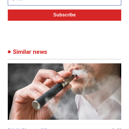
Subscribe
Similar news