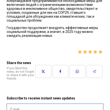
Азербайджане предпринимаются необходимые меры для
включения людей с ограниченными возможностями
здоровья в инклюзивное общество, свидетельствуют и
условия, созданные для них на COP29, ставшего
площадкой для обсуждения как климатических, так и
социальных проблем.
Государство продолжает внедрять эффективные меры
социальной поддержки, а значит, в 2025 году можно
ожидать реализации новых
Share the news
If you liked this
news, do not forget
to share it with your
friends
Subscribe to receive instant news updates