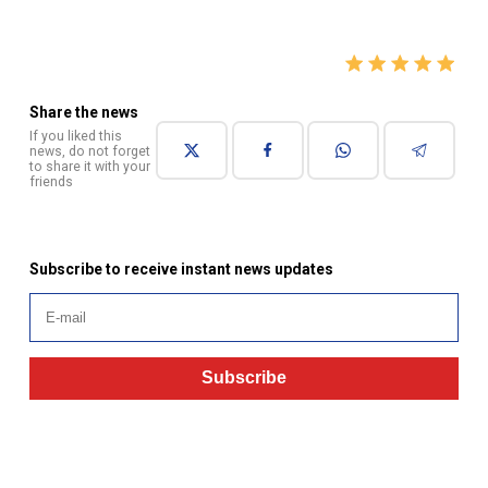
Share the news
If you liked this
news, do not forget
to share it with your
friends
Subscribe to receive instant news updates
Subscribe