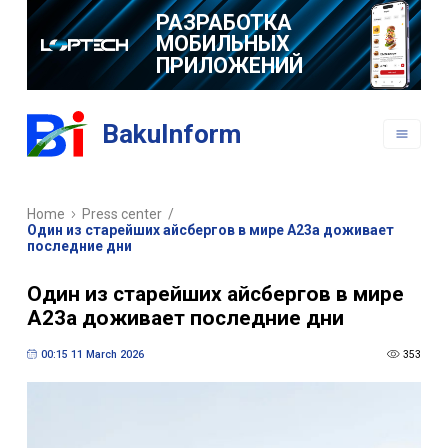
РАЗРАБОТКА
МОБИЛЬНЫХ
ПРИЛОЖЕНИЙ
BakuInform
Home
Press center
/
Один из старейших айсбергов в мире A23a доживает
последние дни
Один из старейших айсбергов в мире
A23a доживает последние дни
00:15 11 March 2026
353