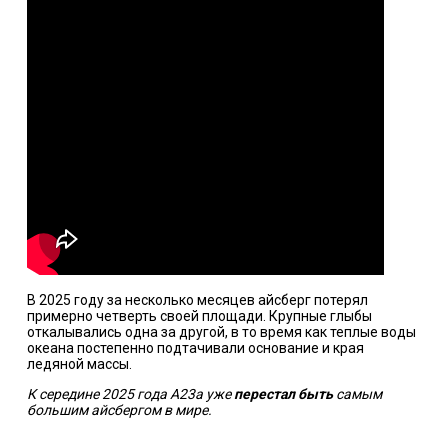
В 2025 году за несколько месяцев айсберг потерял
примерно четверть своей площади. Крупные глыбы
откалывались одна за другой, в то время как теплые воды
океана постепенно подтачивали основание и края
ледяной массы.
К середине 2025 года A23a уже
перестал быть
самым
большим айсбергом в мире.