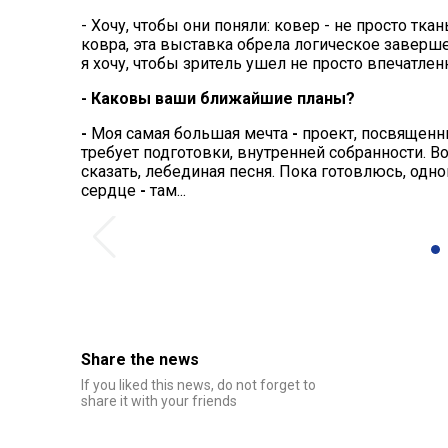
- Хочу, чтобы они поняли: ковер - не просто ткан
ковра, эта выставка обрела логическое заверш
я хочу, чтобы зритель ушел не просто впечатлен
- Каковы ваши ближайшие планы?
-
Моя самая большая мечта
-
проект, посвященны
требует подготовки, внутренней собранности. Во
сказать, лебединая песня. Пока готовлюсь, од
сердце
-
там...