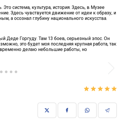
ь. Это система, культура, история. Здесь, в Музее
ение. Здесь чувствуется движение
от идеи к образу, и
ным, а осознал глубину национального искусства.
й Деде Горгуду. Там 13 боев, серьезный эпос. Он
зможно, это будет моя последняя крупная работа, так
новременно делаю небольшие работы, но