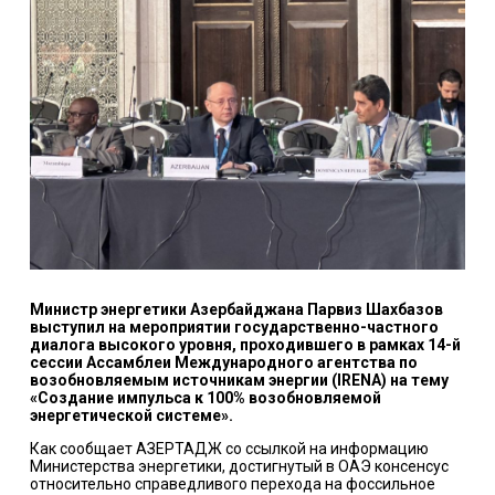
Министр энергетики Азербайджана Парвиз Шахбазов
выступил на мероприятии государственно-частного
диалога высокого уровня, проходившего в рамках 14-й
сессии Ассамблеи Международного агентства по
возобновляемым источникам энергии (IRENA) на тему
«Создание импульса к 100% возобновляемой
энергетической системе».
Как сообщает АЗЕРТАДЖ со ссылкой на информацию
Министерства энергетики, достигнутый в ОАЭ консенсус
относительно справедливого перехода на фоссильное