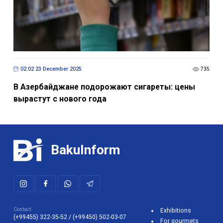
02:02 23 December 2025
735
В Азербайджане подорожают сигареты: цены
вырастут с нового года
BakuInform
Contact:
Exhibitions
(+99455) 322-35-52
/
(+99450) 502-03-07
For gourmets