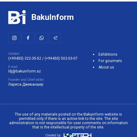
BakuInform
Contact:
Exhibitions
(+99455) 322-35-52
/
(+99450) 502-03-07
For gourmets
E-mail:
About us
ldj@bakuinform.az
Founder and Chief editor:
Лариса Джеваншир
The use of any materials posted on the Bakuinform website is
permitted only if there is an active link to the site. The site
administration is not responsible for user comments on information
that is the intellectual property of the site.
Created by: