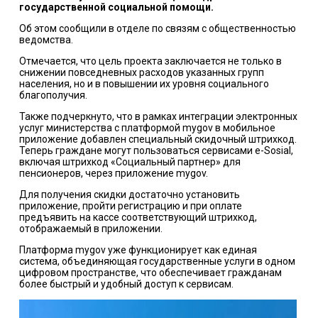
государственной социальной помощи.
Об этом сообщили в отделе по связям с общественностью
ведомства.
Отмечается, что цель проекта заключается не только в
снижении повседневных расходов указанных групп
населения, но и в повышении их уровня социального
благополучия.
Также подчеркнуто, что в рамках интеграции электронных
услуг министерства с платформой mygov в мобильное
приложение добавлен специальный скидочный штрихкод.
Теперь граждане могут пользоваться сервисами e-Sosial,
включая штрихкод «Социальный партнер» для
пенсионеров, через приложение mygov.
Для получения скидки достаточно установить
приложение, пройти регистрацию и при оплате
предъявить на кассе соответствующий штрихкод,
отображаемый в приложении.
Платформа mygov уже функционирует как единая
система, объединяющая государственные услуги в одном
цифровом пространстве, что обеспечивает гражданам
более быстрый и удобный доступ к сервисам.