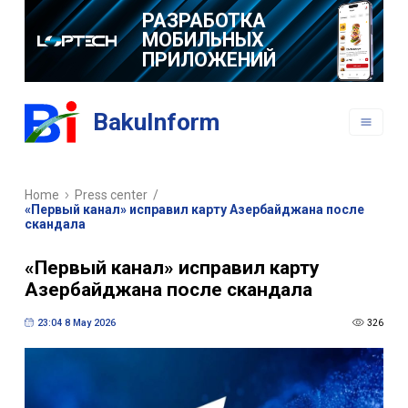
РАЗРАБОТКА
МОБИЛЬНЫХ
ПРИЛОЖЕНИЙ
BakuInform
Home
Press center
/
«Первый канал» исправил карту Азербайджана после
скандала
«Первый канал» исправил карту
Азербайджана после скандала
23:04 8 May 2026
326