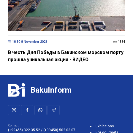
18:30 8 November 2023
1384
В честь Дня Победы в Бакинском морском порту
прошла уникальная акция - ВИДЕО
BakuInform
Contact:
Exhibitions
(+99455) 322-35-52
/
(+99450) 502-03-07
For gourmets