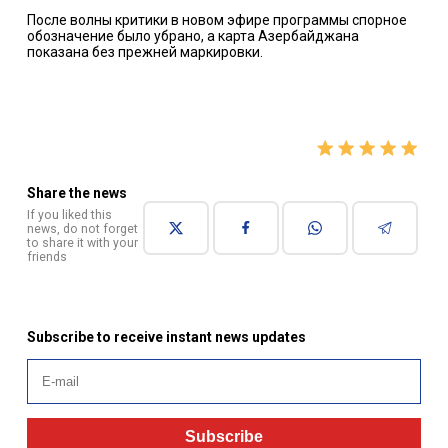
После волны критики в новом эфире программы спорное
обозначение было убрано, а карта Азербайджана
показана без прежней маркировки.
Share the news
If you liked this
news, do not forget
to share it with your
friends
Subscribe to receive instant news updates
Subscribe