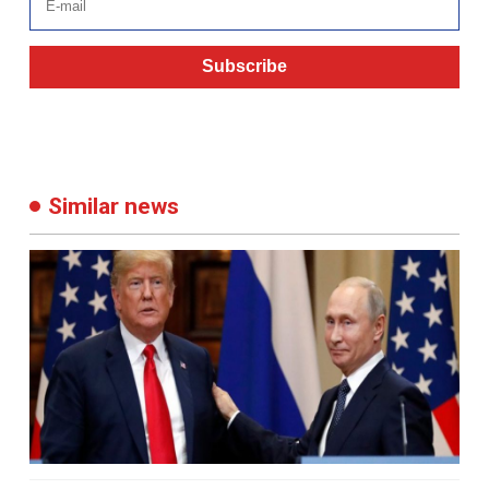
Subscribe
Similar news