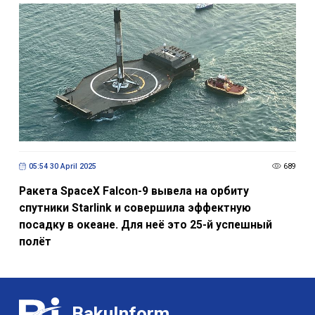
05:54 30 April 2025
689
Ракета SpaceX Falcon-9 вывела на орбиту
спутники Starlink и совершила эффектную
посадку в океане. Для неё это 25-й успешный
полёт
BakuInform