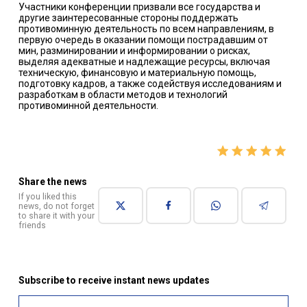
Участники конференции призвали все государства и
другие заинтересованные стороны поддержать
противоминную деятельность по всем направлениям, в
первую очередь в оказании помощи пострадавшим от
мин, разминировании и информировании о рисках,
выделяя адекватные и надлежащие ресурсы, включая
техническую, финансовую и материальную помощь,
подготовку кадров, а также содействуя исследованиям и
разработкам в области методов и технологий
противоминной деятельности.
Share the news
If you liked this
news, do not forget
to share it with your
friends
Subscribe to receive instant news updates