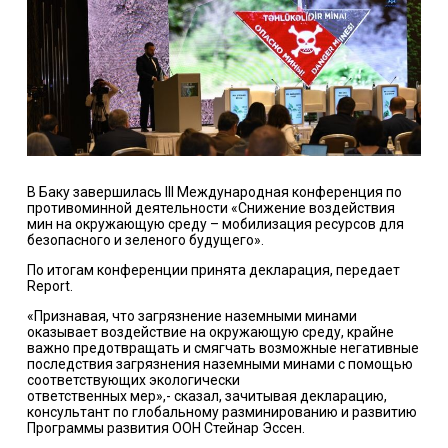
В Баку завершилась III Международная конференция по
противоминной деятельности «Снижение воздействия
мин на окружающую среду – мобилизация ресурсов для
безопасного и зеленого будущего».
По итогам конференции принята декларация, передает
Report.
«Признавая, что загрязнение наземными минами
оказывает воздействие на окружающую среду, крайне
важно предотвращать и смягчать возможные негативные
последствия загрязнения наземными минами с помощью
соответствующих экологически
ответственных мер»,- сказал, зачитывая декларацию,
консультант по глобальному разминированию и развитию
Программы развития ООН Стейнар Эссен.