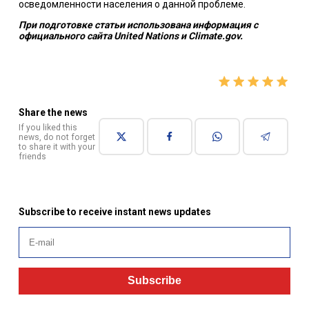
осведомленности населения о данной проблеме.
При подготовке статьи использована информация с
официального сайта United Nations и Climate.gov.
Share the news
If you liked this
news, do not forget
to share it with your
friends
Subscribe to receive instant news updates
Subscribe