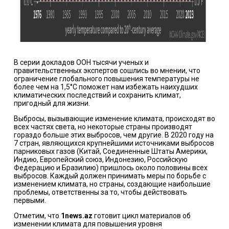
В серии докладов ООН тысячи ученых и
правительственных экспертов сошлись во мнении, что
ограничение глобального повышения температуры не
более чем на 1,5°C поможет нам избежать наихудших
климатических последствий и сохранить климат,
пригодный для жизни.
Выбросы, вызывающие изменение климата, происходят во
всех частях света, но некоторые страны производят
гораздо больше этих выбросов, чем другие. В 2020 году на
7 стран, являющихся крупнейшими источниками выбросов
парниковых газов (Китай, Соединенные Штаты Америки,
Индию, Европейский союз, Индонезию, Российскую
Федерацию и Бразилию) пришлось около половины всех
выбросов. Каждый должен принимать меры по борьбе с
изменением климата, но страны, создающие наибольшие
проблемы, ответственны за то, чтобы действовать
первыми.
Отметим, что
1news.az
готовит цикл материалов об
изменении климата для повышения уровня