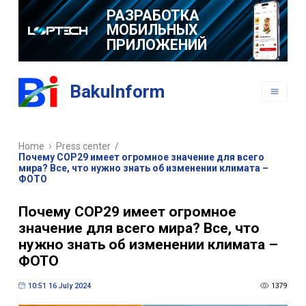
РАЗРАБОТКА
МОБИЛЬНЫХ
ПРИЛОЖЕНИЙ
BakuInform
Home
Press center
/
Почему СОР29 имеет огромное значение для всего
мира? Все, что нужно знать об изменении климата –
ФОТО
Почему СОР29 имеет огромное
значение для всего мира? Все, что
нужно знать об изменении климата –
ФОТО
10:51 16 July 2024
1379