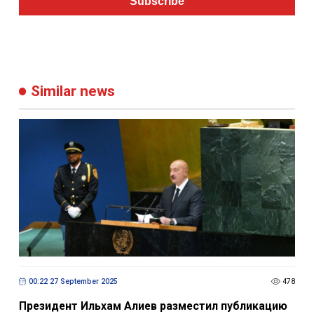
Subscribe
Similar news
00:22 27 September 2025
478
Президент Ильхам Алиев разместил публикацию