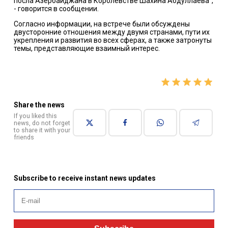
посла Азербайджана в Королевстве Шахина Абдуллаева",
- говорится в сообщении.
Согласно информации, на встрече были обсуждены
двусторонние отношения между двумя странами, пути их
укрепления и развития во всех сферах, а также затронуты
темы, представляющие взаимный интерес.
Share the news
If you liked this
news, do not forget
to share it with your
friends
Subscribe to receive instant news updates