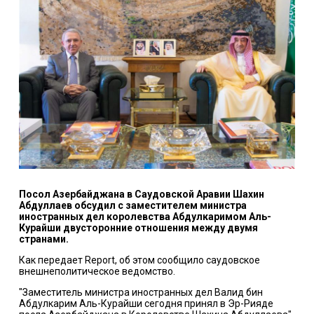
Посол Азербайджана в Саудовской Аравии Шахин
Абдуллаев обсудил с заместителем министра
иностранных дел королевства Абдулкаримом Аль-
Курайши двусторонние отношения между двумя
странами.
Как передает Report, об этом сообщило саудовское
внешнеполитическое ведомство.
"Заместитель министра иностранных дел Валид бин
Абдулкарим Аль-Курайши сегодня принял в Эр-Рияде