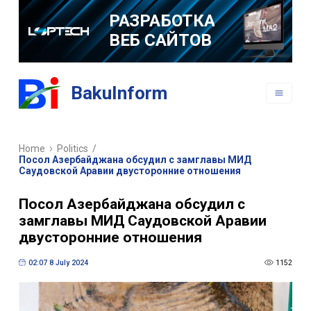
РАЗРАБОТКА
ВЕБ САЙТОВ
РАЗРАБОТКА
BakuInform
МОБИЛЬНЫХ
ПРИЛОЖЕНИЙ
Home
Politics
/
Посол Азербайджана обсудил с замглавы МИД
Саудовской Аравии двусторонние отношения
Посол Азербайджана обсудил с
замглавы МИД Саудовской Аравии
двусторонние отношения
02:07 8 July 2024
1152