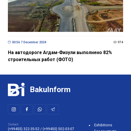
00:56 7 December 2024
974
На автодороге Агдам-Физули выполнено 82%
строительных работ (ФОТО)
BakuInform
Contact:
Exhibitions
(+99455) 322-35-52
/
(+99450) 502-03-07