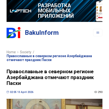
РАЗРАБОТКА
МОБИЛЬНЫХ
ПРИЛОЖЕНИЙ
BakuInform
Home
Society
/
Православные в северном регионе Азербайджана
отмечают праздник Пасхи
Православные в северном регионе
Азербайджана отмечают праздник
Пасхи
02:05 13 April 2026
290