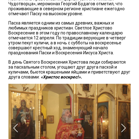
Чудотворца», иеромонах Георгий Будагов отметил, что
проживающие в северном регионе христиане ежегодно
отмечают Пасху на высоком уровне.
Пасха является одним из самых древних, важных и
любимых праздников христиан. Светлое Христово
Воскресение в этом году по православному календарю
отмечается 12 апреля. По традиции верующие в четверг
утром пекут куличи, а в ночь с субботы на воскресенье
совершают крестный ход, знаменующий начало
празднования Пасхи и Воскресения Иисуса Христа.
В день Святого Воскресения Христова люди собираются
за пасхальным столом, угощают друг друга пасхой и
куличами, бьются крашеными яйцами и приветствуют друг
друга словами:
«Христос воскрес!».