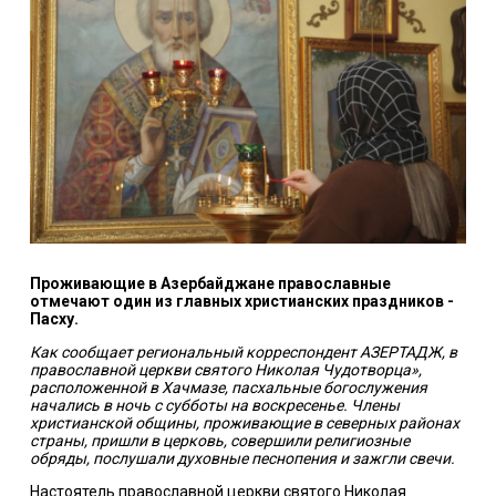
Проживающие в Азербайджане православные
отмечают один из главных христианских праздников -
Пасху.
Как сообщает региональный корреспондент АЗЕРТАДЖ, в
православной церкви святого Николая Чудотворца»,
расположенной в Хачмазе, пасхальные богослужения
начались в ночь с субботы на воскресенье. Члены
христианской общины, проживающие в северных районах
страны, пришли в церковь, совершили религиозные
обряды, послушали духовные песнопения и зажгли свечи.
Настоятель православной церкви святого Николая