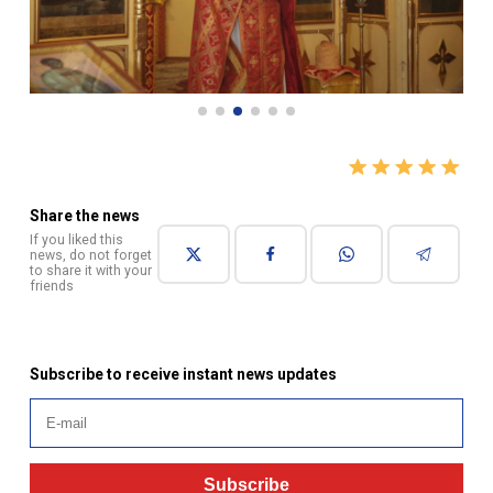
Share the news
If you liked this
news, do not forget
to share it with your
friends
Subscribe to receive instant news updates
Subscribe