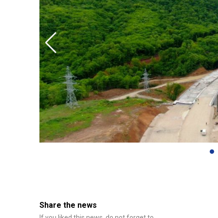
Share the news
If you liked this news, do not forget to