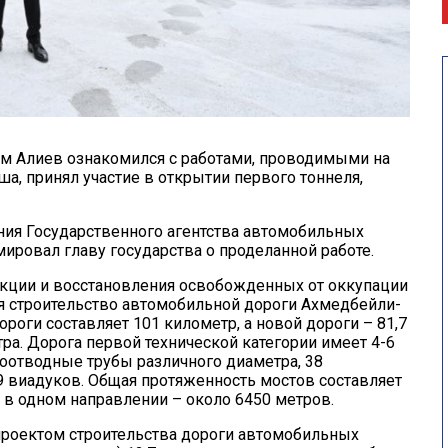
м Алиев ознакомился с работами, проводимыми на
, принял участие в открытии первого тоннеля,
ия Государственного агентства автомобильных
ровал главу государства о проделанной работе.
укции и восстановления освобожденных от оккупации
 строительство автомобильной дороги Ахмедбейли-
ги составляет 101 километр, а новой дороги – 81,7
тра. Дорога первой технической категории имеет 4-6
доотводные трубы различного диаметра, 38
 9 виадуков. Общая протяженность мостов составляет
 в одном направлении – около 6450 метров.
проектом строительства дороги автомобильных