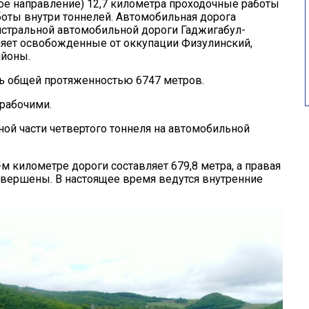
ое направление) 12,7 километра проходочные работы
оты внутри тоннелей. Автомобильная дорога
стральной автомобильной дороги Гаджигабул-
няет освобожденные от оккупации Физулинский,
йоны.
ль общей протяженностью 6747 метров.
рабочими.
ой части четвертого тоннеля на автомобильной
-м километре дороги составляет 679,8 метра, а правая
завершены. В настоящее время ведутся внутренние