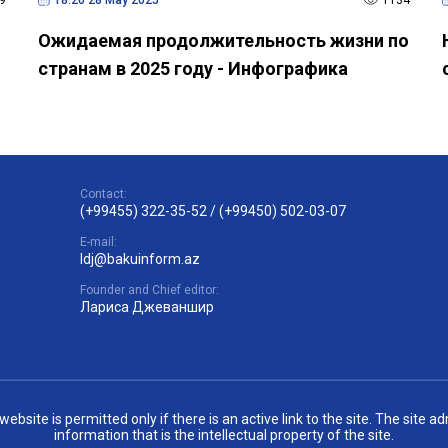
Ожидаемая продолжительность жизни по
странам в 2025 году - Инфографика
Contact:
(+99455) 322-35-52
/
(+99450) 502-03-07
E-mail:
ldj@bakuinform.az
Founder and Chief editor:
Лариса Джеваншир
site is permitted only if there is an active link to the site. The site 
information that is the intellectual property of the site.