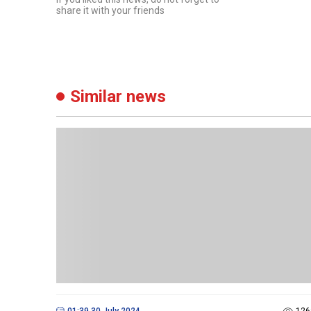
share it with your friends
Similar news
01:39 30 July 2024
126