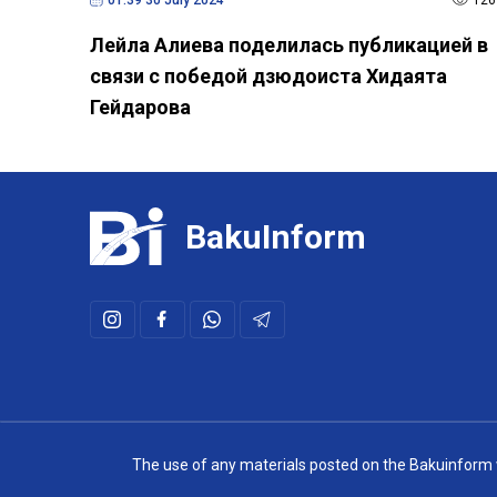
Лейла Алиева поделилась публикацией в
связи с победой дзюдоиста Хидаята
Гейдарова
BakuInform
The use of any materials posted on the Bakuinform web