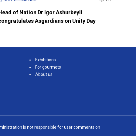
Head of Nation Dr Igor Ashurbeyli
congratulates Asgardians on Unity Day
Exhibitions
For gourmets
About us
administration is not responsible for user comments on