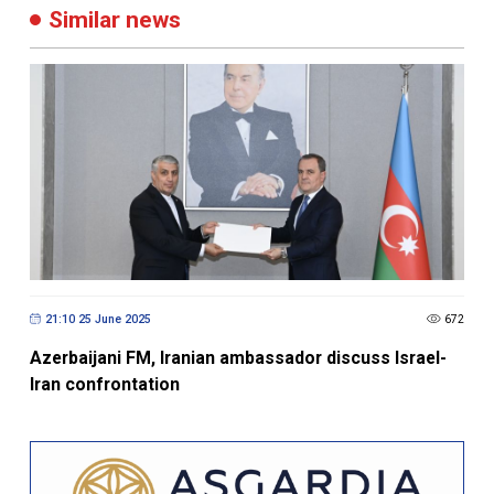
Similar news
21:10 25 June 2025
672
Azerbaijani FM, Iranian ambassador discuss Israel-
Iran confrontation