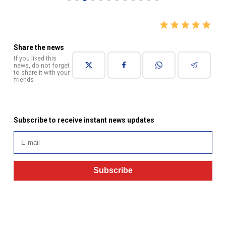
Share the news
If you liked this
news, do not forget
to share it with your
friends
Subscribe to receive instant news updates
Subscribe