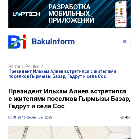
РАЗРАБОТКА
МОБИЛЬНЫХ
ПРИЛОЖЕНИЙ
BakuInform
Home
Politics
/
Президент Ильхам Алиев встретился с жителями
поселков Гырмызы Базар, Гадрут и села Сос
Президент Ильхам Алиев встретился
с жителями поселков Гырмызы Базар,
Гадрут и села Сос
01:28 15 September 2025
457