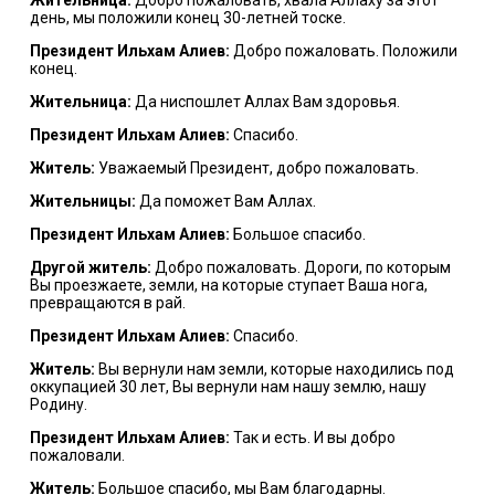
день, мы положили конец 30-летней тоске.
Президент Ильхам Алиев:
Добро пожаловать. Положили
конец.
Жительница:
Да ниспошлет Аллах Вам здоровья.
Президент Ильхам Алиев:
Спасибо.
Житель:
Уважаемый Президент, добро пожаловать.
Жительницы:
Да поможет Вам Аллах.
Президент Ильхам Алиев:
Большое спасибо.
Другой житель:
Добро пожаловать. Дороги, по которым
Вы проезжаете, земли, на которые ступает Ваша нога,
превращаются в рай.
Президент Ильхам Алиев:
Спасибо.
Житель:
Вы вернули нам земли, которые находились под
оккупацией 30 лет, Вы вернули нам нашу землю, нашу
Родину.
Президент Ильхам Алиев:
Так и есть. И вы добро
пожаловали.
Житель:
Большое спасибо, мы Вам благодарны.