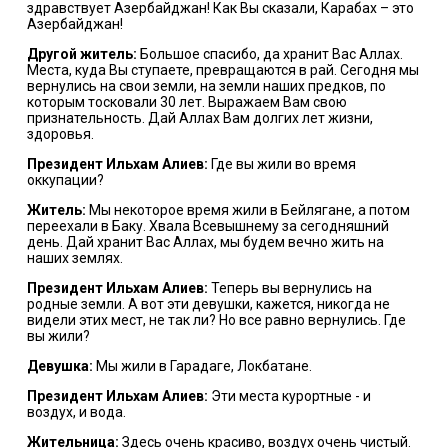
здравствует Азербайджан! Как Вы сказали, Карабах – это
Азербайджан!
Другой житель:
Большое спасибо, да хранит Вас Аллах.
Места, куда Вы ступаете, превращаются в рай. Сегодня мы
вернулись на свои земли, на земли наших предков, по
которым тосковали 30 лет. Выражаем Вам свою
признательность. Дай Аллах Вам долгих лет жизни,
здоровья.
Президент Ильхам Алиев:
Где вы жили во время
оккупации?
Житель:
Мы некоторое время жили в Бейлягане, а потом
переехали в Баку. Хвала Всевышнему за сегодняшний
день. Дай хранит Вас Аллах, мы будем вечно жить на
наших землях.
Президент Ильхам Алиев:
Теперь вы вернулись на
родные земли. А вот эти девушки, кажется, никогда не
видели этих мест, не так ли? Но все равно вернулись. Где
вы жили?
Девушка:
Мы жили в Гарадаге, Локбатане.
Президент Ильхам Алиев:
Эти места курортные - и
воздух, и вода.
Жительница:
Здесь очень красиво, воздух очень чистый.