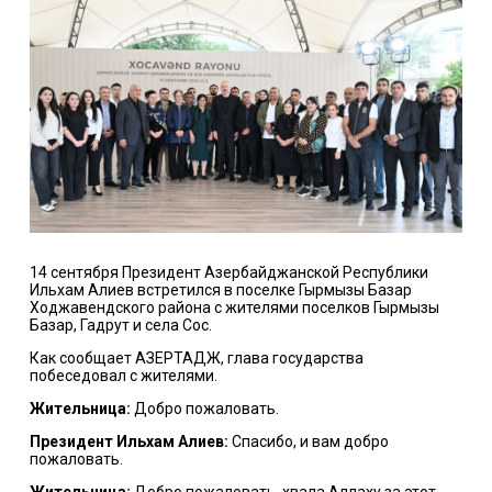
14 сентября Президент Азербайджанской Республики
Ильхам Алиев встретился в поселке Гырмызы Базар
Ходжавендского района с жителями поселков Гырмызы
Базар, Гадрут и села Сос.
Как сообщает АЗЕРТАДЖ, глава государства
побеседовал с жителями.
Жительница:
Добро пожаловать.
Президент Ильхам Алиев:
Спасибо, и вам добро
пожаловать.
Жительница:
Добро пожаловать, хвала Аллаху за этот