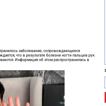
странилось заболевание, сопровождающееся
дается, что в результате болезни ногти пальцев рук
иваются. Информация об этом распространилась в