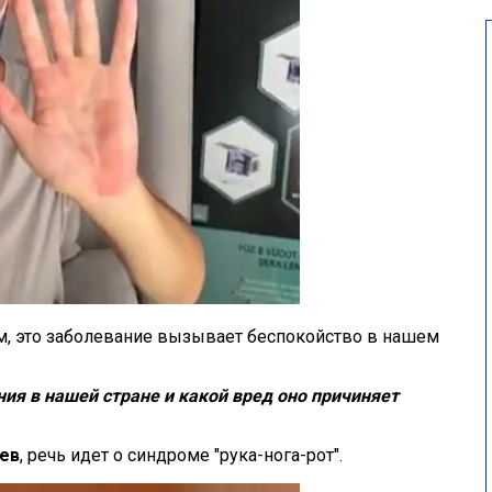
м, это заболевание вызывает беспокойство в нашем
ия в нашей стране и какой вред оно причиняет
ев
, речь идет о синдроме "рука-нога-рот".