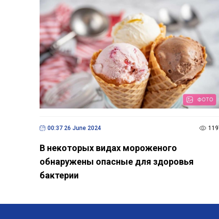
00:37 26 June 2024
119
В некоторых видах мороженого
обнаружены опасные для здоровья
бактерии