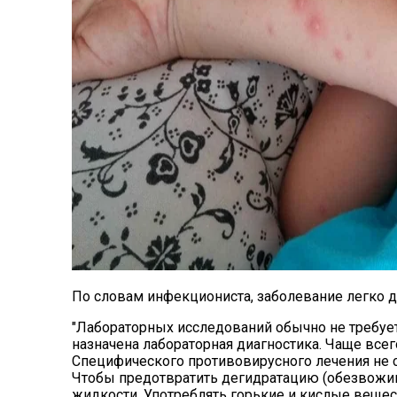
По словам инфекциониста, заболевание легко д
"Лабораторных исследований обычно не требуе
назначена лабораторная диагностика. Чаще всего
Специфического противовирусного лечения не 
Чтобы предотвратить дегидратацию (обезвожи
жидкости. Употреблять горькие и кислые вещес