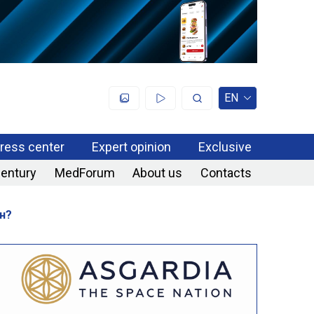
EN
ress center
Expert opinion
Exclusive
century
MedForum
About us
Contacts
н?