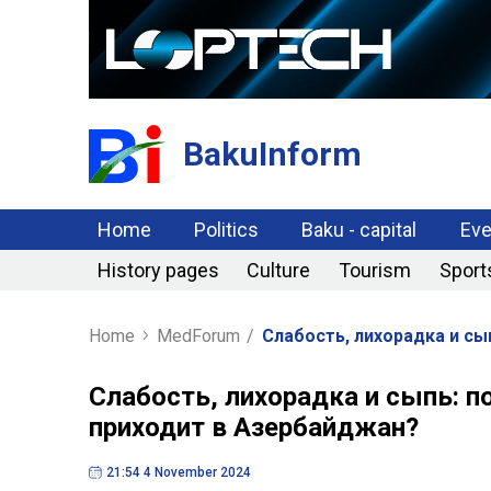
BakuInform
Home
Politics
Baku - capital
Eve
History pages
Culture
Tourism
Sport
Home
MedForum
/
Слабость, лихорадка и с
Слабость, лихорадка и сыпь: 
приходит в Азербайджан?
21:54 4 November 2024