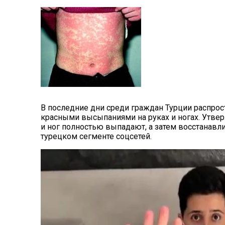
В последние дни среди граждан Турции распро
красными высыпаниями на руках и ногах. Утверж
и ног полностью выпадают, а затем восстанавл
турецком сегменте соцсетей.