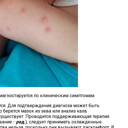
иагностируется по клиническим симптомам.
тся. Для подтверждения диагноза может быть
 берется мазок из зева или анализ кала.
существует. Проводится поддерживающая терапия.
вание -
ред.
), следует принимать охлажденные
тва нельзя, поскольку они вызывают дискомфорт. В