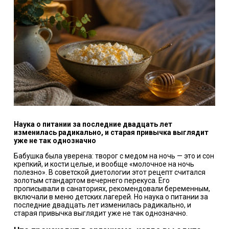
Наука о питании за последние двадцать лет
изменилась радикально, и старая привычка выглядит
уже не так однозначно
Бабушка была уверена: творог с медом на ночь — это и сон
крепкий, и кости целые, и вообще «молочное на ночь
полезно». В советской диетологии этот рецепт считался
золотым стандартом вечернего перекуса. Его
прописывали в санаториях, рекомендовали беременным,
включали в меню детских лагерей. Но наука о питании за
последние двадцать лет изменилась радикально, и
старая привычка выглядит уже не так однозначно.