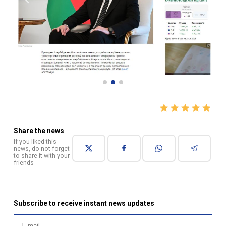
Share the news
If you liked this
news, do not forget
to share it with your
friends
Subscribe to receive instant news updates