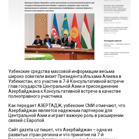
Узбекские средства массовой информации весьма
широко осветили визит Президента Ильхама Алиева в
Узбекистан, его участие в 7-й Консультативной встрече
глав государств Центральной Азии и присоединение
Азербайджана к Консультативной встрече в качестве
полноправного участника.
Как передает АЗЕРТАДЖ, узбекские СМИ отмечают, что
Азербайджан является надежным партнером для
Центральной Азии и играет важную роль в расширении
связей с Европой.
Сайт gazeta.uz пишет, что Азербайджан – одна из
развитых стран региона и что принятие на 7-й