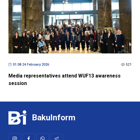
01:08 24 February 2026
521
Media representatives attend WUF13 awareness
session
BakuInform