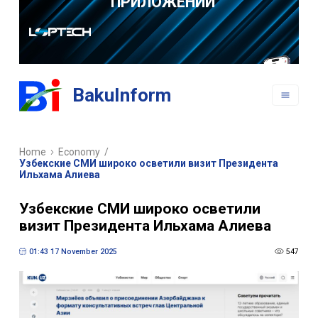
РАЗРАБОТКА
ВЕБ САЙТОВ
РАЗРАБОТКА
BakuInform
МОБИЛЬНЫХ
ПРИЛОЖЕНИЙ
Home
Economy
/
Узбекские СМИ широко осветили визит Президента
Ильхама Алиева
Узбекские СМИ широко осветили
визит Президента Ильхама Алиева
01:43 17 November 2025
547