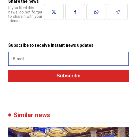
Share the news
If you liked this
news, do not forget
to share it with your
friends
Subscribe to receive instant news updates
Subscribe
Similar news