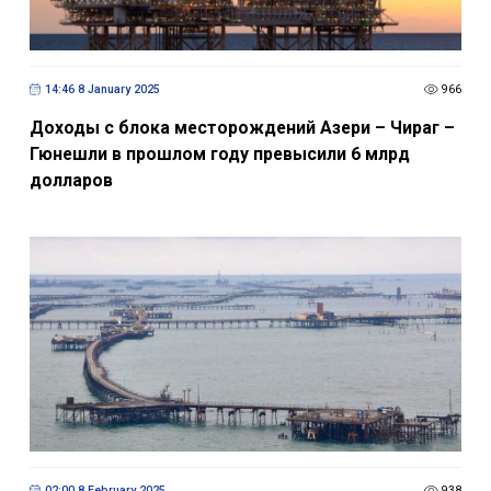
14:46 8 January 2025
966
Доходы с блока месторождений Азери – Чираг –
Гюнешли в прошлом году превысили 6 млрд
долларов
02:00 8 February 2025
938