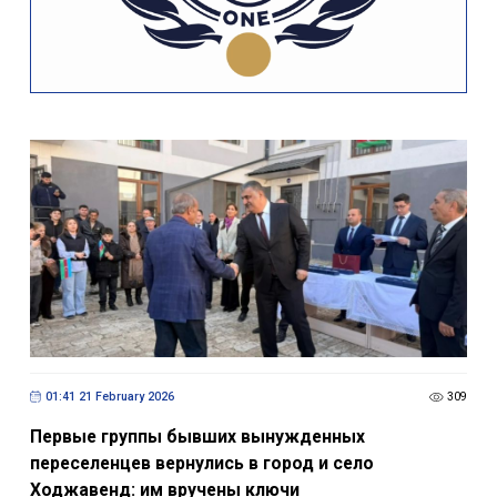
01:41 21 February 2026
309
Первые группы бывших вынужденных
переселенцев вернулись в город и село
Ходжавенд: им вручены ключи