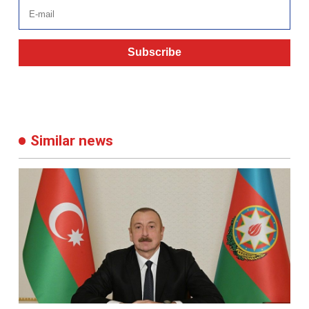
Subscribe
Similar news