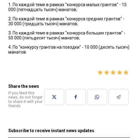
1. По каждой теме в рамках "конкурса малых грантов" - 15
000 (пятнадцать тысяч) манатов;
2. По каждой теме в рамках "конкурса средних грантов" -
30 000 (тридцать тысяч) манатов;
3. По каждой теме в рамках "конкурса больших грантов" -
50 000 (пятьдесят тысяч) манатов;
4. По "конкурсу грантов на поездки" - 10 000 (десять тысяч)
манатов.
Share the news
If you liked this
news, do not forget
to share it with your
friends
Subscribe to receive instant news updates