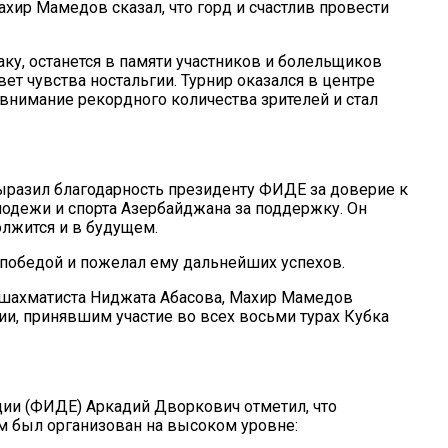
ир Мамедов сказал, что горд и счастлив провести
у, останется в памяти участников и болельщиков
 чувства ностальгии. Турнир оказался в центре
внимание рекордного количества зрителей и стал
разил благодарность президенту ФИДЕ за доверие к
одежи и спорта Азербайджана за поддержку. Он
олжится и в будущем.
победой и пожелал ему дальнейших успехов.
о шахматиста Ниджата Абасова, Махир Мамедов
ии, принявшим участие во всех восьми турах Кубка
и (ФИДЕ) Аркадий Дворкович отметил, что
 был организован на высоком уровне: