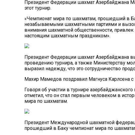
Президент Федерации шахмат Азербайджана Мах
этот турнир.
«Чемпионат мира по шахматам, прошедший в Бак
незабываемыми шахматными партиями и вызовет
внимания шахматной общественности, привлек 
настоящим шахматным праздником».
Президент Федерации шахмат Азербайджана вы
проведению турнира, а также Министерству мол
выразил надежду, что это сотрудничество прод
Махир Мамедов поздравил Магнуса Карлсена с 
Говоря об участии в турнире азербайджанског
отметил, что он стал первым человеком в истор
мира по шахматам.
Президент Международной шахматной федераци
прошедший в Баку чемпионат мира по шахматам