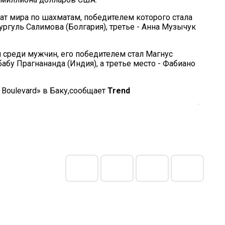
ат мира по шахматам, победителем которого стала
ургуль Салимова (Болгария), третье - Анна Музычук
 среди мужчин, его победителем стал Магнус
абу Прагнананда (Индия), а третье место - Фабиано
 Boulevard» в Баку,сообщает
Trend