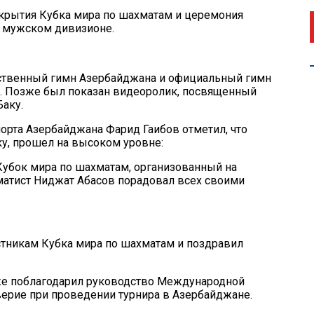
акрытия Кубка мира по шахматам и церемония
в мужском дивизионе.
арственный гимн Азербайджана и официальный гимн
 Позже был показан видеоролик, посвященный
аку.
орта Азербайджана Фарид Гаибов отметил, что
у, прошел на высоком уровне:
убок мира по шахматам, организованный на
атист Ниджат Абасов порадовал всех своими
стникам Кубка мира по шахматам и поздравил
же поблагодарил руководство Международной
ерие при проведении турнира в Азербайджане.