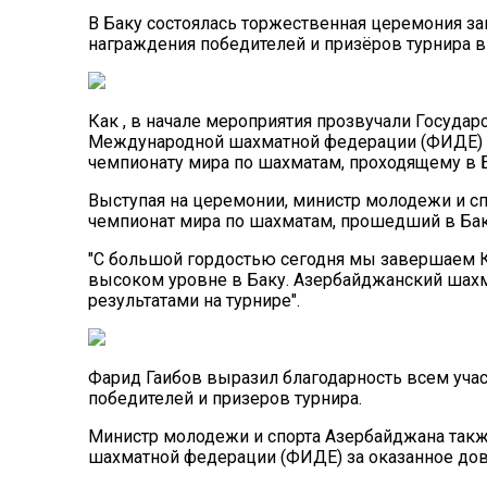
В Баку состоялась торжественная церемония з
награждения победителей и призёров турнира 
Как , в начале мероприятия прозвучали Госуд
Международной шахматной федерации (ФИДЕ) .
чемпионату мира по шахматам, проходящему в Б
Выступая на церемонии, министр молодежи и сп
чемпионат мира по шахматам, прошедший в Бак
"С большой гордостью сегодня мы завершаем К
высоком уровне в Баку. Азербайджанский шахм
результатами на турнире".
Фарид Гаибов выразил благодарность всем уча
победителей и призеров турнира.
Министр молодежи и спорта Азербайджана так
шахматной федерации (ФИДЕ) за оказанное дов