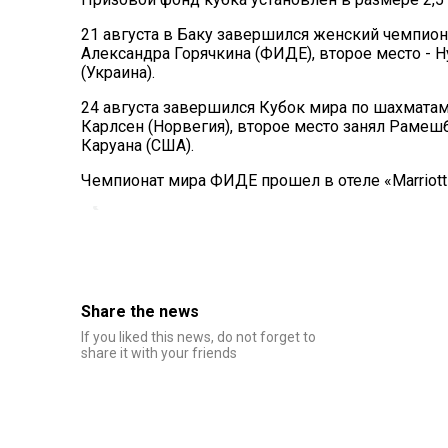
21 августа в Баку завершился женский чемпион
Александра Горячкина (ФИДЕ), второе место - Н
(Украина).
24 августа завершился Кубок мира по шахматам
Карлсен (Норвегия), второе место занял Рамешб
Каруана (США).
Чемпионат мира ФИДЕ прошел в отеле «Marriott
Share the news
If you liked this news, do not forget to
share it with your friends