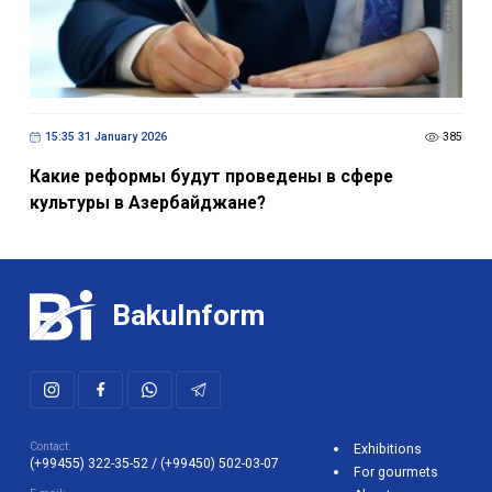
15:35 31 January 2026
385
Какие реформы будут проведены в сфере
культуры в Азербайджане?
BakuInform
Contact:
Exhibitions
(+99455) 322-35-52
/
(+99450) 502-03-07
For gourmets