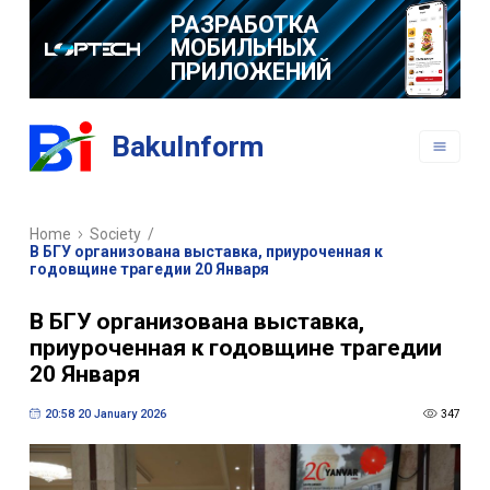
РАЗРАБОТКА
МОБИЛЬНЫХ
ПРИЛОЖЕНИЙ
BakuInform
Home
Society
/
В БГУ организована выставка, приуроченная к
годовщине трагедии 20 Января
В БГУ организована выставка,
приуроченная к годовщине трагедии
20 Января
20:58 20 January 2026
347