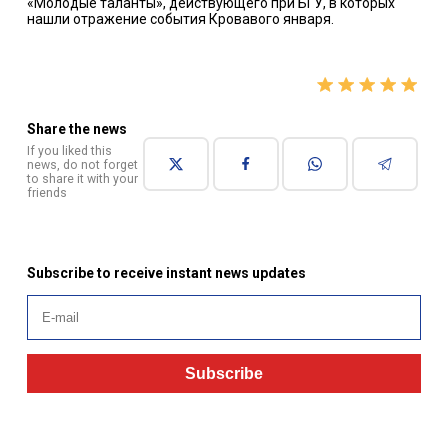
«Молодые таланты», действующего при БГУ, в которых
нашли отражение события Кровавого января.
Share the news
If you liked this
news, do not forget
to share it with your
friends
Subscribe to receive instant news updates
Subscribe