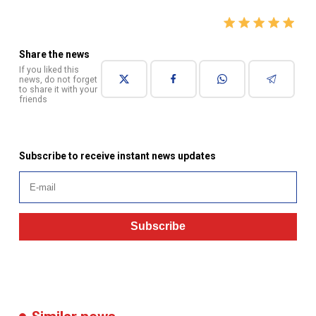
Share the news
If you liked this
news, do not forget
to share it with your
friends
Subscribe to receive instant news updates
Subscribe