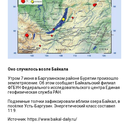
Оно случилось возле Байкала
Утром 7 июня в Баргузинском районе Бурятии произошло
землетрясение. Об этом сообщает Байкальский филиал
ФГБУН Федерального исследовательского центра Единая
геофизическая служба РАН.
Подземные толчки зафиксировали вблизи озера Байкал, в
посёлке Усть-Баргузин. Энергетический класс составил
11.9.
Источник: https://www.baikal-daily.ru/