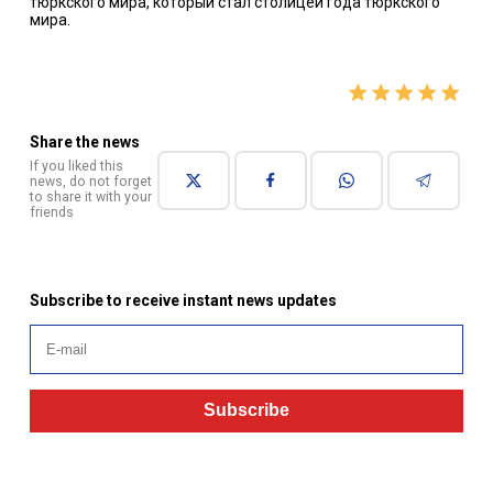
тюркского мира, который стал столицей года тюркского
мира.
Share the news
If you liked this
news, do not forget
to share it with your
friends
Subscribe to receive instant news updates
Subscribe