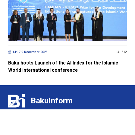
14:17 9 December 2025
612
Baku hosts Launch of the AI Index for the Islamic
World international conference
BakuInform