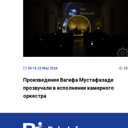
00:16 23 May 2026
25
Произведения Вагифа Мустафазаде
прозвучали в исполнении камерного
оркестра