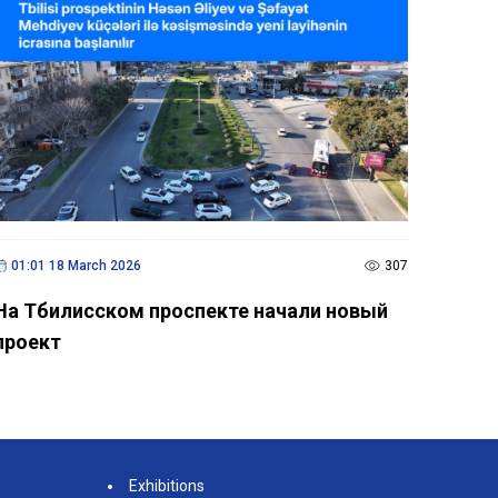
01:01 18 March 2026
307
На Тбилисском проспекте начали новый
проект
Exhibitions