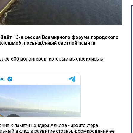
ойдёт 13-я сессия Всемирного форума городского
 флешмоб, посвящённый светлой памяти
олее 600 волонтёров, которые выстроились в
ия к памяти Гейдара Алиева - архитектора
льный вклад в развитие страны, формирование её