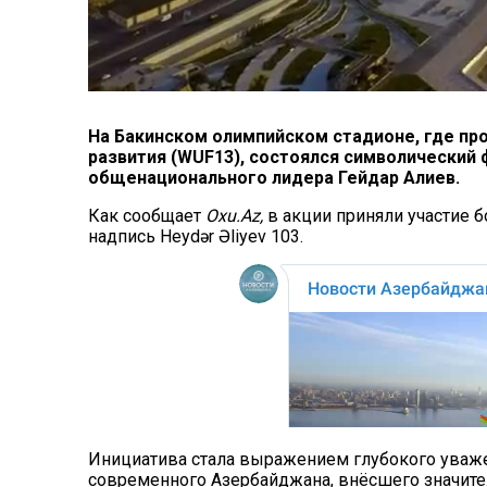
На Бакинском олимпийском стадионе, где пр
развития (WUF13), состоялся символический
общенационального лидера Гейдар Алиев.
Как сообщает
Oxu.Az,
в акции приняли участие б
надпись Heydər Əliyev 103.
Инициатива стала выражением глубокого уважен
современного Азербайджана, внёсшего значите