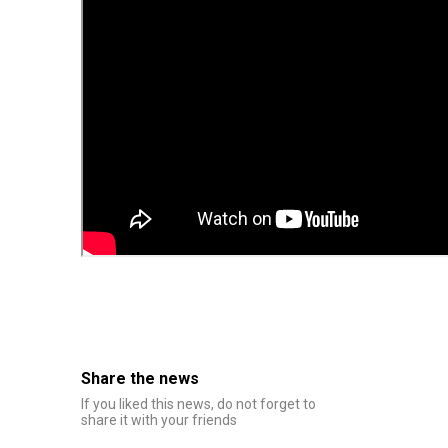
Share the news
If you liked this news, do not forget to
share it with your friends