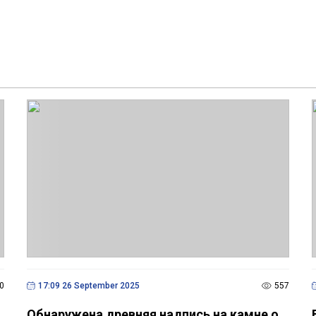
0
17:09 26 September 2025
557
Обнаружена древняя надпись на камне о