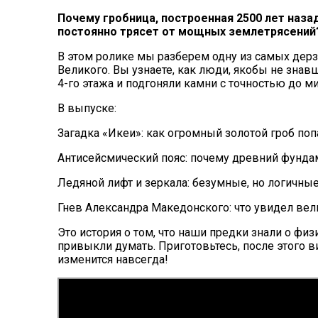
Почему гробница, построенная 2500 лет назад,
постоянно трясет от мощных землетрясений
В этом ролике мы разберем одну из самых дер
Великого. Вы узнаете, как люди, якобы не зна
4-го этажа и подгоняли камни с точностью до м
В выпуске:
Загадка «Икеи»: как огромный золотой гроб по
Антисейсмический пояс: почему древний фунда
Ледяной лифт и зеркала: безумные, но логичные
Гнев Александра Македонского: что увидел вел
Это история о том, что наши предки знали о фи
привыкли думать. Приготовьтесь, после этого 
изменится навсегда!