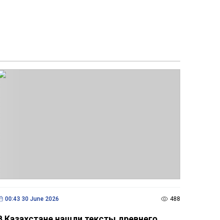
00:43 30 June 2026
488
В Казахстане нашли тексты древнего