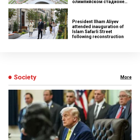
олимпийском стадионе
Баку
President Ilham Aliyev
attended inauguration of
Islam Safarli Street
following reconstruction
Society
More