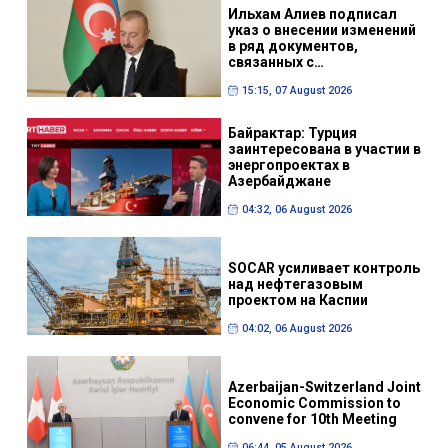
Ильхам Алиев подписал
указ о внесении изменений
в ряд документов,
связанных с
деятельностью AZCON
15:15, 07 August 2026
Байрактар: Турция
заинтересована в участии в
энергопроектах в
Азербайджане
04:32, 06 August 2026
SOCAR усиливает контроль
над нефтегазовым
проектом на Каспии
04:02, 06 August 2026
Azerbaijan-Switzerland Joint
Economic Commission to
convene for 10th Meeting
06:44, 05 August 2026