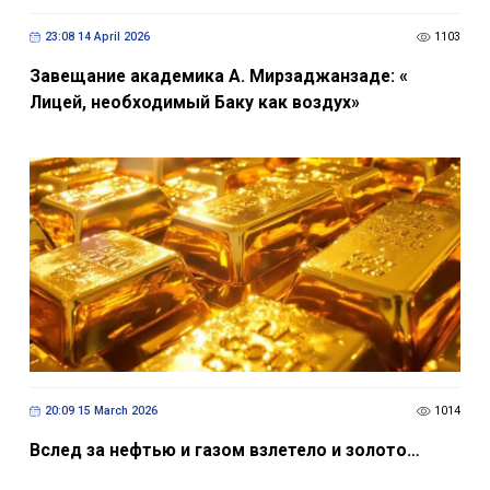
23:08 14 April 2026
1103
Завещание академика А. Мирзаджанзаде: «
Лицей, необходимый Баку как воздух»
20:09 15 March 2026
1014
Вслед за нефтью и газом взлетелo и золото…