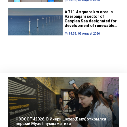
A 711.4 square km area in
Azerbaijani sector of
Caspian Sea designated for
development of renewable
energy sources
14:35, 03 August 2026
НОВОСТИ2026. В Ичери шехер(Баку)открылся
первый Музей нумизматики