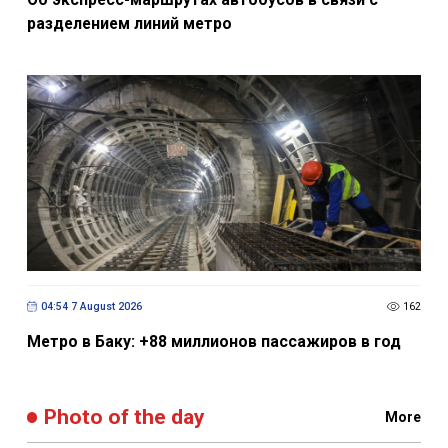
разделением линий метро
04:54 7 August 2026
162
Метро в Баку: +88 миллионов пассажиров в год
Photo of the day
More