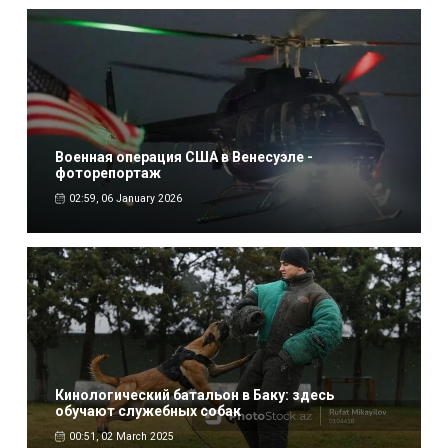
Военная операция США в Венесуэле -
фоторепортаж
02:59, 06 January 2026
Кинологический батальон в Баку: здесь
обучают служебных собак
00:51, 02 March 2025