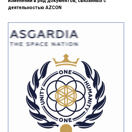
изменений в ряд документов, связанных с
деятельностью AZCON