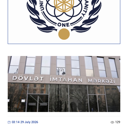
03:14 29 July 2026
129