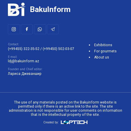
BakuInform
Contact:
Exhibitions
(+99455) 322-35-52
/
(+99450) 502-03-07
For gourmets
E-mail:
About us
ldj@bakuinform.az
Founder and Chief editor:
Лариса Джеваншир
The use of any materials posted on the Bakuinform website is
permitted only if there is an active link to the site. The site
administration is not responsible for user comments on information
that is the intellectual property of the site.
Created by: