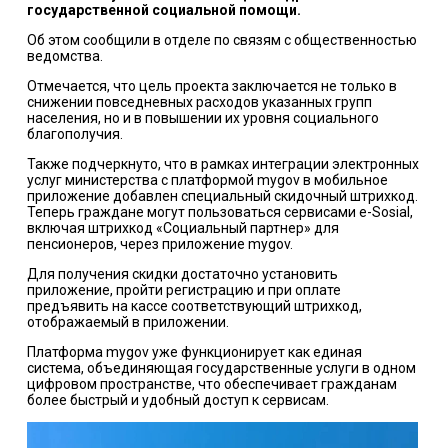
государственной социальной помощи.
Об этом сообщили в отделе по связям с общественностью
ведомства.
Отмечается, что цель проекта заключается не только в
снижении повседневных расходов указанных групп
населения, но и в повышении их уровня социального
благополучия.
Также подчеркнуто, что в рамках интеграции электронных
услуг министерства с платформой mygov в мобильное
приложение добавлен специальный скидочный штрихкод.
Теперь граждане могут пользоваться сервисами e-Sosial,
включая штрихкод «Социальный партнер» для
пенсионеров, через приложение mygov.
Для получения скидки достаточно установить
приложение, пройти регистрацию и при оплате
предъявить на кассе соответствующий штрихкод,
отображаемый в приложении.
Платформа mygov уже функционирует как единая
система, объединяющая государственные услуги в одном
цифровом пространстве, что обеспечивает гражданам
более быстрый и удобный доступ к сервисам.