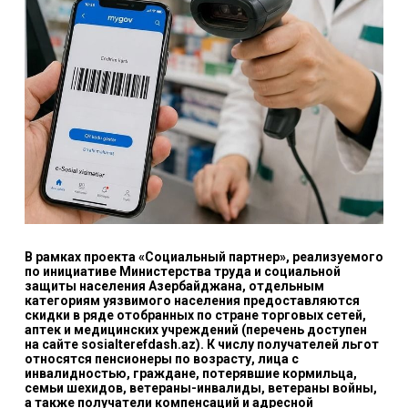
В рамках проекта «Социальный партнер», реализуемого
по инициативе Министерства труда и социальной
защиты населения Азербайджана, отдельным
категориям уязвимого населения предоставляются
скидки в ряде отобранных по стране торговых сетей,
аптек и медицинских учреждений (перечень доступен
на сайте
sosialterefdash.az
). К числу получателей льгот
относятся пенсионеры по возрасту, лица с
инвалидностью, граждане, потерявшие кормильца,
семьи шехидов, ветераны-инвалиды, ветераны войны,
а также получатели компенсаций и адресной