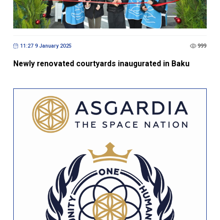
11:27 9 January 2025
999
Newly renovated courtyards inaugurated in Baku