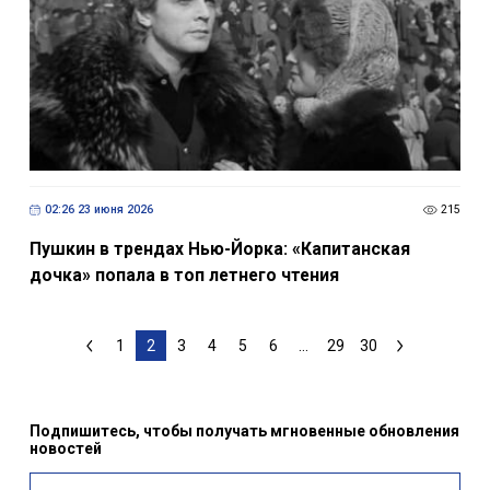
02:26 23 июня 2026
215
Пушкин в трендах Нью-Йорка: «Капитанская
дочка» попала в топ летнего чтения
1
2
3
4
5
6
...
29
30
Подпишитесь, чтобы получать мгновенные обновления
новостей