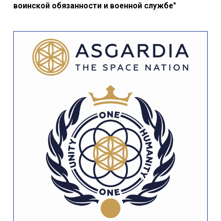
воинской обязанности и военной службе"