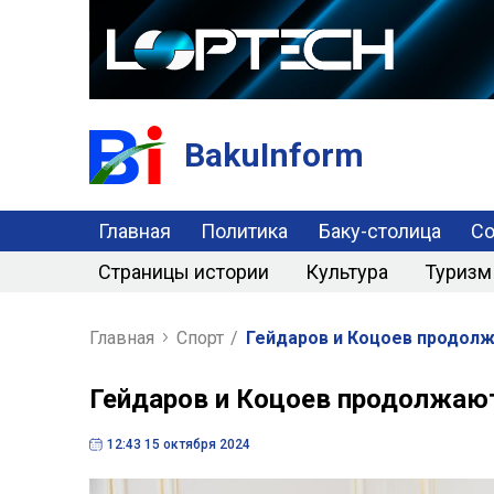
BakuInform
Главная
Политика
Баку-столица
С
Страницы истории
Культура
Туризм
Главная
Спорт
/
Гейдаров и Коцоев продол
Гейдаров и Коцоев продолжаю
12:43 15 октября 2024