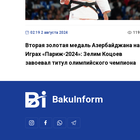
02:19 2 августа 2024
119
Вторая золотая медаль Азербайджана на
Играх «Париж-2024»: Зелим Коцоев
завоевал титул олимпийского чемпиона
BakuInform