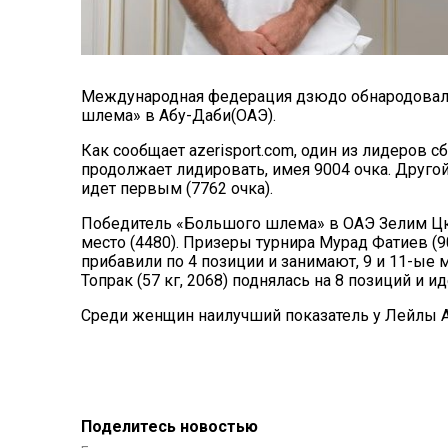
Международная федерация дзюдо обнародовала
шлема» в Абу-Даби(ОАЭ).
Как сообщает azerisport.com, один из лидеров с
продолжает лидировать, имея 9004 очка. Друг
идет первым (7762 очка).
Победитель «Большого шлема» в ОАЭ Зелим Цкае
место (4480). Призеры турнира Мурад Фатиев (90 
прибавили по 4 позиции и занимают, 9 и 11-ые 
Топрак (57 кг, 2068) поднялась на 8 позиций и ид
Среди женщин наилучший показатель у Лейлы Ал
Поделитесь новостью