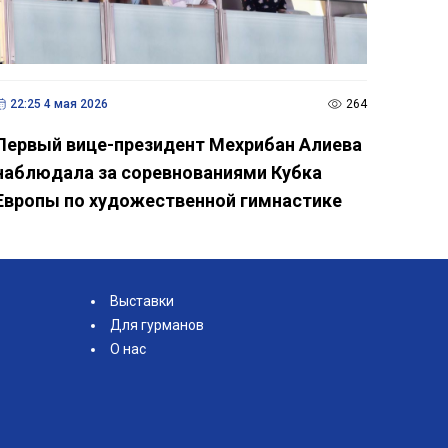
22:25 4 мая 2026
264
Первый вице-президент Мехрибан Алиева
наблюдала за соревнованиями Кубка
Европы по художественной гимнастике
Выставки
Для гурманов
О нас