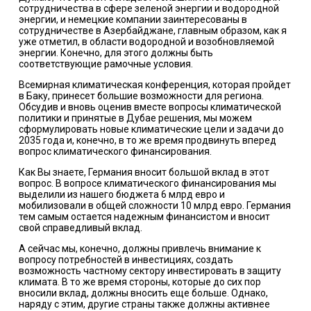
сотрудничества в сфере зеленой энергии и водородной
энергии, и немецкие компании заинтересованы в
сотрудничестве в Азербайджане, главным образом, как я
уже отметил, в области водородной и возобновляемой
энергии. Конечно, для этого должны быть
соответствующие рамочные условия.
Всемирная климатическая конференция, которая пройдет
в Баку, принесет большие возможности для региона.
Обсудив и вновь оценив вместе вопросы климатической
политики и принятые в Дубае решения, мы можем
сформулировать новые климатические цели и задачи до
2035 года и, конечно, в то же время продвинуть вперед
вопрос климатического финансирования.
Как Вы знаете, Германия вносит большой вклад в этот
вопрос. В вопросе климатического финансирования мы
выделили из нашего бюджета 6 млрд евро и
мобилизовали в общей сложности 10 млрд евро. Германия
тем самым остается надежным финансистом и вносит
свой справедливый вклад.
А сейчас мы, конечно, должны привлечь внимание к
вопросу потребностей в инвестициях, создать
возможность частному сектору инвестировать в защиту
климата. В то же время стороны, которые до сих пор
вносили вклад, должны вносить еще больше. Однако,
наряду с этим, другие страны также должны активнее