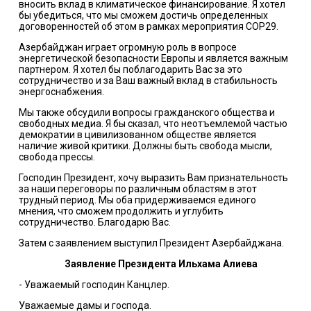
вносить вклад в климатическое финансирование. Я хотел
бы убедиться, что мы сможем достичь определенных
договоренностей об этом в рамках мероприятия COP29.
Азербайджан играет огромную роль в вопросе
энергетической безопасности Европы и является важным
партнером. Я хотел бы поблагодарить Вас за это
сотрудничество и за Ваш важный вклад в стабильность
энергоснабжения.
Мы также обсудили вопросы гражданского общества и
свободных медиа. Я бы сказал, что неотъемлемой частью
демократии в цивилизованном обществе является
наличие живой критики. Должны быть свобода мысли,
свобода прессы.
Господин Президент, хочу выразить Вам признательность
за наши переговоры по различным областям в этот
трудный период. Мы оба придерживаемся единого
мнения, что сможем продолжить и углубить
сотрудничество. Благодарю Вас.
Затем с заявлением выступил Президент Азербайджана.
Заявление Президента Ильхама Алиева
- Уважаемый господин Канцлер.
Уважаемые дамы и господа.