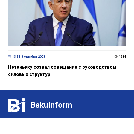
13:58 8 октября 2023
1284
Нетаньяху созвал совещание с руководством
силовых структур
BakuInform