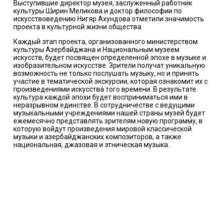
Выступившие директор музея, заслуженный работник
культуры Ширин Меликова и доктор философии по
искусствоведению Нигяр Ахундова отметили значимость
проекта в культурной жизни общества.
Каждый этап проекта, организованного министерством
культуры Азербайджана и Национальным музеем
искусств, будет посвящен определенной эпохе в музыке и
изобразительном искусстве. Зрители получат уникальную
возможность не только послушать музыку, но и принять
участие в тематической экскурсии, которая ознакомит их с
произведениями искусства того времени. В результате
культура каждой эпохи будет восприниматься ими в
неразрывном единстве. В сотрудничестве с ведущими
музыкальными учреждениями нашей страны музей будет
ежемесячно представлять зрителям новую программу, в
которую войдут произведения мировой классической
музыки и азербайджанских композиторов, а также
национальная, джазовая и этническая музыка.