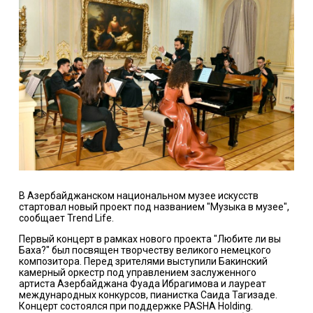
В Азербайджанском национальном музее искусств
стартовал новый проект под названием "Музыка в музее",
сообщает Trend Life.
Первый концерт в рамках нового проекта "Любите ли вы
Баха?" был посвящен творчеству великого немецкого
композитора. Перед зрителями выступили Бакинский
камерный оркестр под управлением заслуженного
артиста Азербайджана Фуада Ибрагимова и лауреат
международных конкурсов, пианистка Саида Тагизаде.
Концерт состоялся при поддержке PASHA Holding.