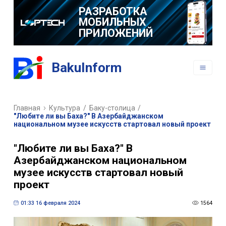
РАЗРАБОТКА
МОБИЛЬНЫХ
ПРИЛОЖЕНИЙ
BakuInform
Главная
Культура
/
Баку-столица
/
"Любите ли вы Баха?" В Азербайджанском
национальном музее искусств стартовал новый проект
"Любите ли вы Баха?" В
Азербайджанском национальном
музее искусств стартовал новый
проект
01:33 16 февраля 2024
1564