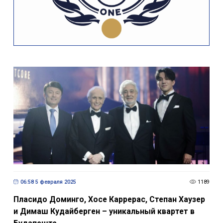
06:58 5 февраля 2025
1189
Пласидо Доминго, Хосе Каррерас, Степан Хаузер
и Димаш Кудайберген – уникальный квартет в