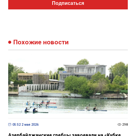
Подписаться
Похожие новости
05:52 2 мая 2026
298
Азербайджанские гребцы завоевали на «Кубке