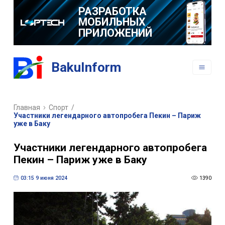
РАЗРАБОТКА
МОБИЛЬНЫХ
ПРИЛОЖЕНИЙ
BakuInform
Главная
Спорт
/
Участники легендарного автопробега Пекин – Париж
уже в Баку
Участники легендарного автопробега
Пекин – Париж уже в Баку
03:15 9 июня 2024
1390