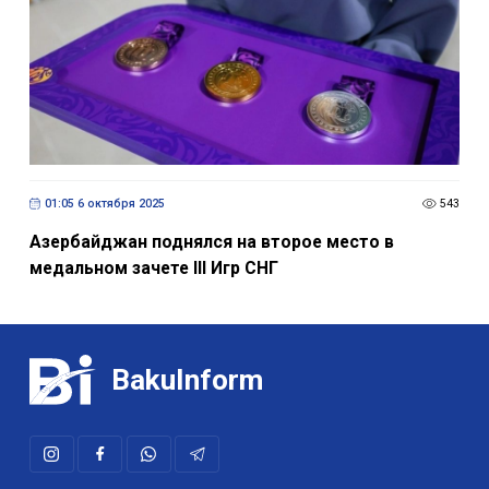
01:05 6 октября 2025
543
Азербайджан поднялся на второе место в
медальном зачете III Игр СНГ
BakuInform