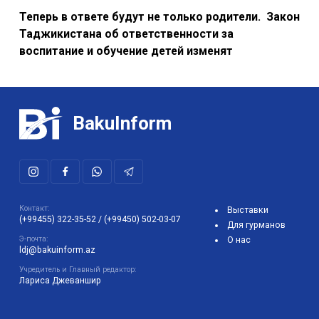
Теперь в ответе будут не только родители. Закон
Таджикистана об ответственности за
воспитание и обучение детей изменят
BakuInform
Контакт:
Выставки
(+99455) 322-35-52
/
(+99450) 502-03-07
Для гурманов
Э-почта:
О нас
ldj@bakuinform.az
Учредитель и Главный редактор:
Лариса Джеваншир