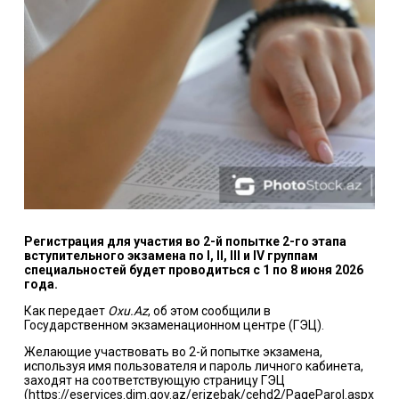
Регистрация для участия во 2-й попытке 2-го этапа
вступительного экзамена по I, II, III и IV группам
специальностей будет проводиться с 1 по 8 июня 2026
года.
Как передает
Oxu.Az
, об этом сообщили в
Государственном экзаменационном центре (ГЭЦ).
Желающие участвовать во 2-й попытке экзамена,
используя имя пользователя и пароль личного кабинета,
заходят на соответствующую страницу ГЭЦ
(
https://eservices.dim.gov.az/erizebak/cehd2/PageParol.aspx