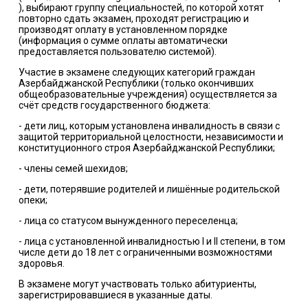
), выбирают группу специальностей, по которой хотят
повторно сдать экзамен, проходят регистрацию и
производят оплату в установленном порядке
(информация о сумме оплаты автоматически
предоставляется пользователю системой).
Участие в экзамене следующих категорий граждан
Азербайджанской Республики (только окончивших
общеобразовательные учреждения) осуществляется за
счёт средств государственного бюджета:
- дети лиц, которым установлена инвалидность в связи с
защитой территориальной целостности, независимости и
конституционного строя Азербайджанской Республики;
- члены семей шехидов;
- дети, потерявшие родителей и лишённые родительской
опеки;
- лица со статусом вынужденного переселенца;
- лица с установленной инвалидностью I и II степени, в том
числе дети до 18 лет с ограниченными возможностями
здоровья.
В экзамене могут участвовать только абитуриенты,
зарегистрировавшиеся в указанные даты.