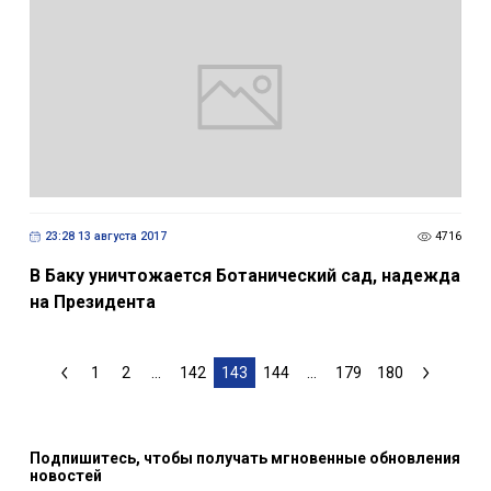
23:28 13 августа 2017
4716
В Баку уничтожается Ботанический сад, надежда
на Президента
1
2
...
142
143
144
...
179
180
Подпишитесь, чтобы получать мгновенные обновления
новостей