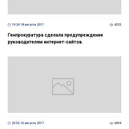
19:24 18 августа 2017
4233
Генпрокуратура сделала предупреждение
руководителям интернет-сайтов.
20:56 16 августа 2017
4434