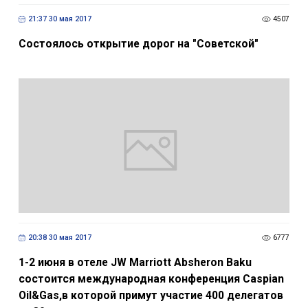
21:37 30 мая 2017
4507
Состоялось открытие дорог на "Советской"
20:38 30 мая 2017
6777
1-2 июня в отеле JW Marriott Absheron Baku
состоится международная конференция Caspian
Oil&Gas,в которой примут участие 400 делегатов