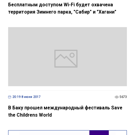
Бесплатным доступом Wi-Fi будет охвачена
территория Зимнего парка, "Сабир" и "Хагани"
20:19 8 июня 2017
5673
В Баку прошел международный фестиваль Save
the Childrens World