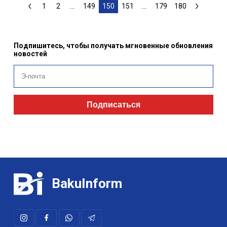
1
2
...
149
150
151
...
179
180
Подпишитесь, чтобы получать мгновенные обновления
новостей
Подписаться
BakuInform