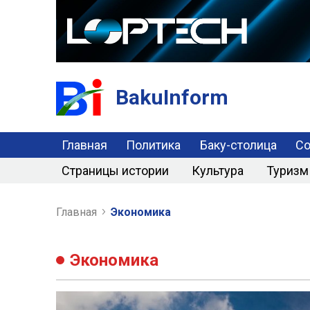
BakuInform
Главная
Политика
Баку-столица
С
Страницы истории
Культура
Туризм
Главная
Экономика
Экономика