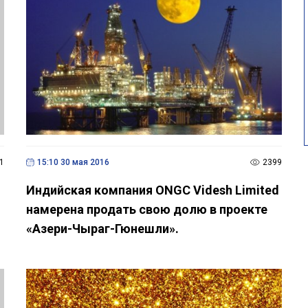
1
15:10 30 мая 2016
2399
Индийская компания ONGC Videsh Limited
намерена продать свою долю в проекте
«Азери-Чыраг-Гюнешли».