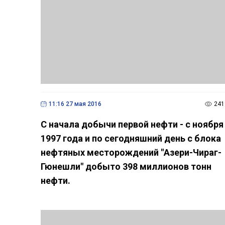
11:16 27 мая 2016
241
С начала добычи первой нефти - с ноября
1997 года и по сегодняшний день с блока
нефтяных месторождений "Азери-Чираг-
Гюнешли" добыто 398 миллионов тонн
нефти.