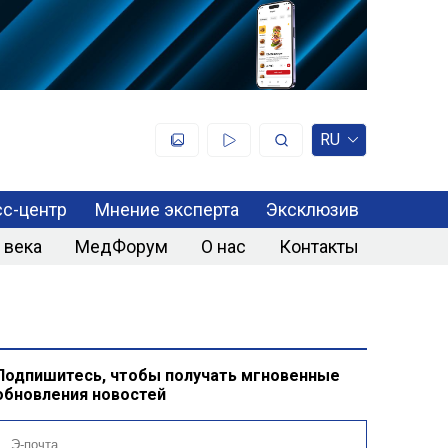
RU
с-центр
Мнение эксперта
Эксклюзив
 века
МедФорум
О нас
Контакты
Подпишитесь, чтобы получать мгновенные
обновления новостей