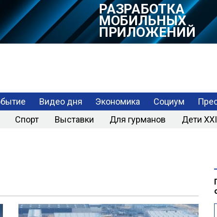
РАЗРАБОТКА
МОБИЛЬНЫХ
ПРИЛОЖЕНИЙ
обытие
Видео дня
Экономика
Социум
Прес
Спорт
Выставки
Для гурманов
Дети XXI