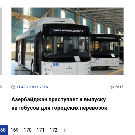
6
11:49 20 мая 2016
2615
Азербайджан приступает к выпуску
автобусов для городских перевозок.
168
169
170
171
172