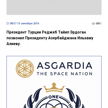
08:57 13 сентября 2016
6851
Президент Турции Реджеб Тайип Эрдоган
позвонил Президенту Азербайджана Ильхаму
Алиеву.