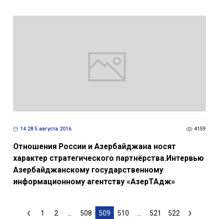
14:28 5 августа 2016
4159
Отношения России и Азербайджана носят
характер стратегического партнёрства.Интервью
Азербайджанскому государственному
информационному агентству «АзерТАдж»
1
2
...
508
509
510
...
521
522