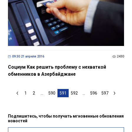
09:30 21 апреля 2016
2430
Социум Как решить проблему с нехваткой
обменников в Азербайджане
1
2
...
590
591
592
...
596
597
Подпишитесь, чтобы получать мгновенные обновления
новостей