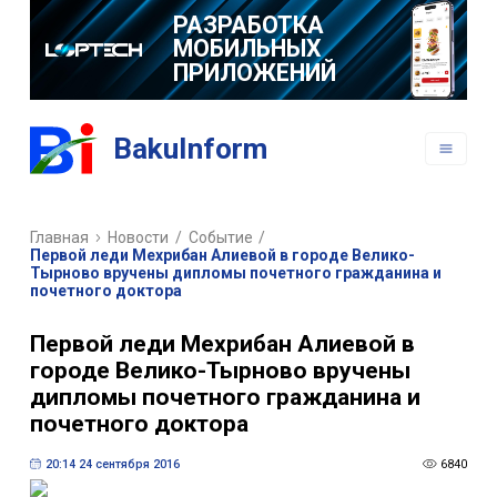
РАЗРАБОТКА
МОБИЛЬНЫХ
ПРИЛОЖЕНИЙ
BakuInform
Главная
Новости
/
Событие
/
Первой леди Мехрибан Алиевой в городе Велико-
Тырново вручены дипломы почетного гражданина и
почетного доктора
Первой леди Мехрибан Алиевой в
городе Велико-Тырново вручены
дипломы почетного гражданина и
почетного доктора
20:14 24 сентября 2016
6840