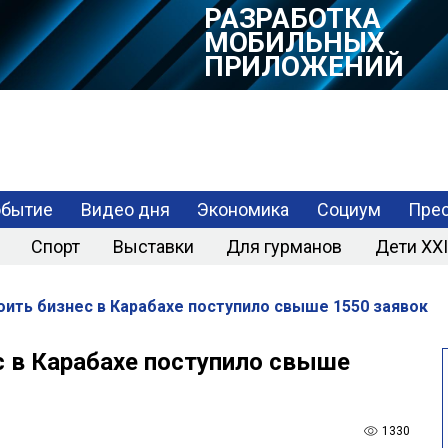
РАЗРАБОТКА
МОБИЛЬНЫХ
ПРИЛОЖЕНИЙ
обытие
Видео дня
Экономика
Социум
Прес
Спорт
Выставки
Для гурманов
Дети XXI
ить бизнес в Карабахе поступило свыше 1550 заявок
 в Карабахе поступило свыше
1330