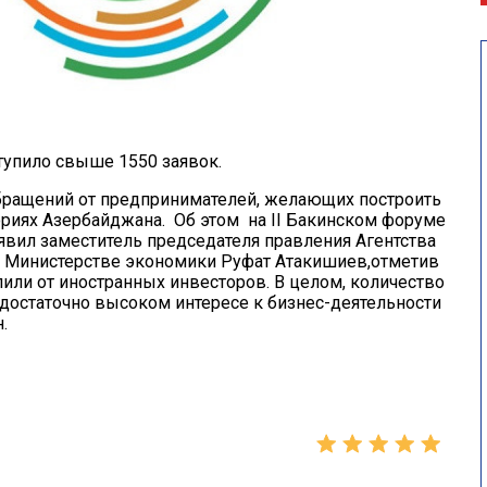
тупило свыше 1550 заявок.
бращений от предпринимателей, желающих построить
ориях Азербайджана. Об этом на II Бакинском форуме
явил заместитель председателя правления Агентства
ри Министерстве экономики Руфат Атакишиев,отметив
пили от иностранных инвесторов. В целом, количество
достаточно высоком интересе к бизнес-деятельности
.