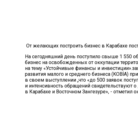
От желающих построить бизнес в Карабахе пос
На сегодняшний день поступило свыше 1 550 о
бизнес на освобожденных от оккупации террит
на тему «Устойчивые финансы и инвестиции».за
развития малого и среднего бизнеса (KOBİA) п
в своем выступлении
,
что
«до 500 заявок посту
и интенсивность обращений свидетельствуют о 
в Карабахе и Восточном Зангезуре», - отметил он