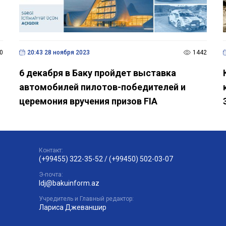
0
20:43 28 ноября 2023
1442
6 декабря в Баку пройдет выставка
автомобилей пилотов-победителей и
церемония вручения призов FIA
Контакт:
(+99455) 322-35-52
/
(+99450) 502-03-07
Э-почта:
ldj@bakuinform.az
Учредитель и Главный редактор:
Лариса Джеваншир