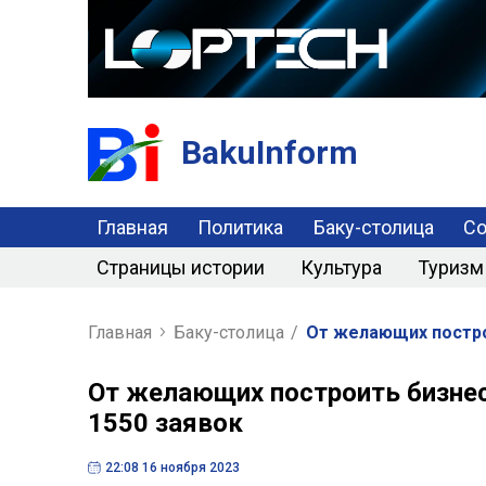
BakuInform
Главная
Политика
Баку-столица
С
Страницы истории
Культура
Туризм
Главная
Баку-столица
/
От желающих постро
От желающих построить бизнес
1550 заявок
22:08 16 ноября 2023