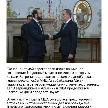
"Основной темой переговоров является мирное
соглашение. На данный момент не можем раскрыть
детали. Встречи продолжатся несколько дней", - сказал
глава пресс-службы МИД Азербайджана Айхан
Гаджизаде, переговоры между министрами иностранных
дел Азербайджана и Армении в США продолжатся
несколько дней,передает Day.az.
Отметим, что 1 мая в США состоялась трёхсторонняя
встреча министра иностранных дел Азербайджана
Джейхуна Байрамова, главы МИД Армении Арарата