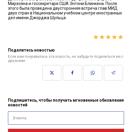
Мирзояна и госсекретаря США Энтони Блинкена. После
этого была проведена двусторонняя встреча глав МИД
двух стран в Национальном учебном центре иностранных
дел имени Джорджа Шульца.
Поделитесь новостью
Если вам понравилась эта новость, не забудьте поделиться ею с
друзьями
Подпишитесь, чтобы получать мгновенные обновления
новостей