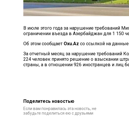
В июле этого года за нарушение требований Ми
ограничении въезда в Азербайджан для 1 150 ч
Об этом сообщает
Oxu.Az
со ссылкой на данные
За отчетный месяц за нарушение требований К
224 человек принято решение о взыскании шт
страны, а в отношении 926 иностранцев и лиц бе
Поделитесь новостью
Если вам понравилась эта новость, не
забудьте поделиться ею с друзьями