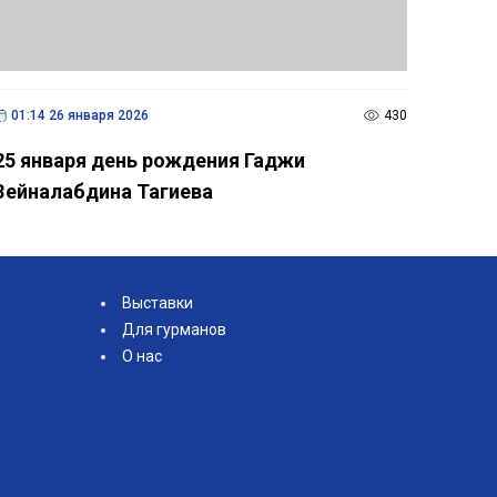
01:14 26 января 2026
430
25 января день рождения Гаджи
Зейналабдина Тагиева
Выставки
Для гурманов
О нас