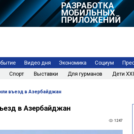
РАЗРАБОТКА
МОБИЛЬНЫХ
ПРИЛОЖЕНИЙ
обытие
Видео дня
Экономика
Социум
Прес
Спорт
Выставки
Для гурманов
Дети XXI
тили въезд в Азербайджан
въезд в Азербайджан
1247