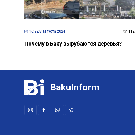
16:22 8 августа 2024
112
Почему в Баку вырубаются деревья?
BakuInform