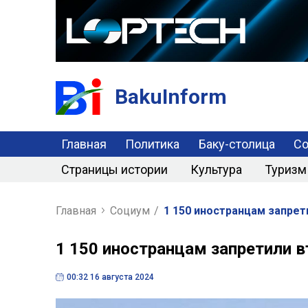
BakuInform
Главная
Политика
Баку-столица
С
Страницы истории
Культура
Туризм
Главная
Социум
/
1 150 иностранцам запре
1 150 иностранцам запретили 
00:32 16 августа 2024