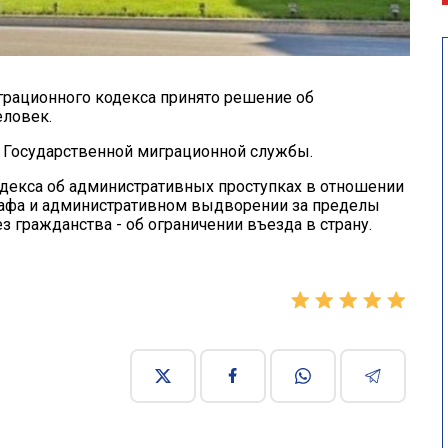
грационного кодекса принято решение об
еловек.
 Государственной миграционной службы.
одекса об административных проступках в отношении
рафа и административном выдворении за пределы
з гражданства - об ограничении въезда в страну.