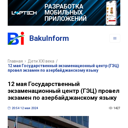
РАЗРАБОТКА
МОБИЛЬНЫХ
ПРИЛОЖЕНИЙ
BakuInform
Главная
Дети XXI века
/
12 мая Государственный экзаменационный центр (ГЭЦ)
провел экзамен по азербайджанскому языку
12 мая Государственный
экзаменационный центр (ГЭЦ) провел
экзамен по азербайджанскому языку
20:54 12 мая 2024
1427