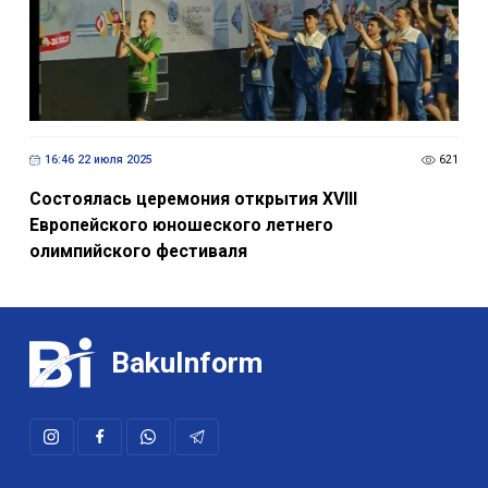
16:46 22 июля 2025
621
Состоялась церемония открытия XVIII
Европейского юношеского летнего
олимпийского фестиваля
BakuInform