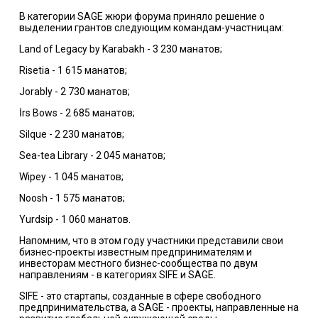
В категории SAGE жюри форума приняло решение о
выделении грантов следующим командам-участницам:
Land of Legacy by Karabakh - 3 230 манатов;
Risetia - 1 615 манатов;
Jorably - 2 730 манатов;
İrs Bows - 2 685 манатов;
Silque - 2 230 манатов;
Sea-tea Library - 2 045 манатов;
Wipey - 1 045 манатов;
Noosh - 1 575 манатов;
Yurdsip - 1 060 манатов.
Напомним, что в этом году участники представили свои
бизнес-проекты известным предпринимателям и
инвесторам местного бизнес-сообщества по двум
направлениям - в категориях SIFE и SAGE.
SIFE - это стартапы, созданные в сфере свободного
предпринимательства, а SAGE - проекты, направленные на