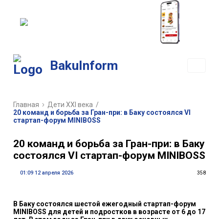
РАЗРАБОТКА
МОБИЛЬНЫХ
ПРИЛОЖЕНИЙ
BakuInform
Главная
Дети XXI века
/
20 команд и борьба за Гран-при: в Баку состоялся VI
стартап-форум MINIBOSS
20 команд и борьба за Гран-при: в Баку
состоялся VI стартап-форум MINIBOSS
01:09 12 апреля 2026
358
В Баку состоялся шестой ежегодный стартап-форум
MINIBOSS для детей и подростков в возрасте от 6 до 17