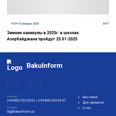
19:59 16 января 2025
3477
Зимние каникулы в 2025г. в школах
Азербайджана пройдут 25.01-2025
BakuInform
Контакт:
Выставки
(+99455) 322-35-52
/
(+99450) 502-03-07
Для гурманов
Э-почта:
О нас
ldj@bakuinform.az